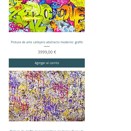
Pintura de arte callejero abstracto moderno: grafiti
Precio
3999,00 €
Agregar al carrito