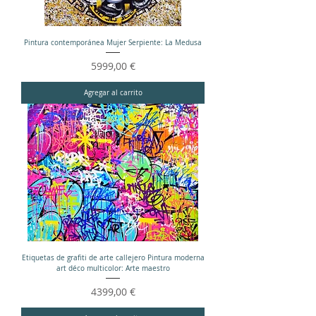
Pintura contemporánea Mujer Serpiente: La Medusa
Precio
5999,00 €
Agregar al carrito
Etiquetas de grafiti de arte callejero Pintura moderna
art déco multicolor: Arte maestro
Precio
4399,00 €