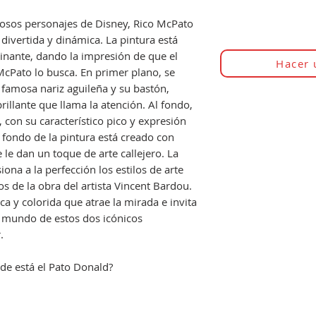
mosos personajes de Disney, Rico McPato
divertida y dinámica. La pintura está
nante, dando la impresión de que el
Hacer 
cPato lo busca. En primer plano, se
famosa nariz aguileña y su bastón,
rillante que llama la atención. Al fondo,
 con su característico pico y expresión
l fondo de la pintura está creado con
e le dan un toque de arte callejero. La
siona a la perfección los estilos de arte
cos de la obra del artista Vincent Bardou.
ca y colorida que atrae la mirada e invita
l mundo de estos dos icónicos
.
nde está el Pato Donald?