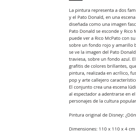
La pintura representa a dos fa
y el Pato Donald, en una escena 
diseñada como una imagen fasci
Pato Donald se esconde y Rico M
puede ver a Rico McPato con su 
sobre un fondo rojo y amarillo b
se ve la imagen del Pato Donald,
traviesa, sobre un fondo azul. E
grafitis de colores brillantes, qu
pintura, realizada en acrílico, fu
pop y arte callejero característi
El conjunto crea una escena lúdi
al espectador a adentrarse en e
personajes de la cultura popular
Pintura original de Disney: ¿Dó
Dimensiones: 110 x 110 x 4 cm