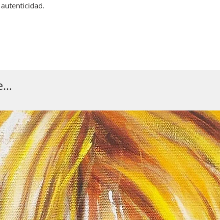
 autenticidad.
...