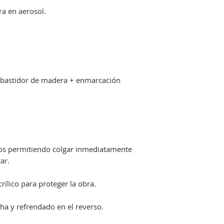
ura en aerosol.
 bastidor de madera + enmarcación
dos permitiendo colgar inmediatamente
ar.
ílico para proteger la obra.
ha y refrendado en el reverso.