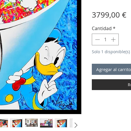
P
3799,00 €
Cantidad
*
Solo 1 disponible(s)
Agregar al carrito
R