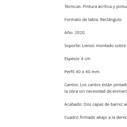
Técnicas: Pintura acrílica y pint
Formato de tabla: Rectángulo
Año: 2020
Soporte: Lienzo montado sobre
Espesor 4 cm
Perfil 40 x 40 mm
Cantos: Los cantos están pinta
la obra sin necesidad de enmarc
Acabado: Dos capas de barniz acr
Cuadro firmado abajo a la derec