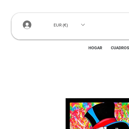
EUR (€)
HOGAR
CUADRO