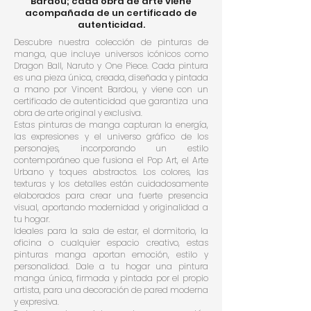
Bardou; cada obra de arte viene
acompañada de un certificado de
autenticidad.
Descubre nuestra colección de pinturas de
manga, que incluye universos icónicos como
Dragon Ball, Naruto y One Piece. Cada pintura
es una pieza única, creada, diseñada y pintada
a mano por Vincent Bardou, y viene con un
certificado de autenticidad que garantiza una
obra de arte original y exclusiva.
Estas pinturas de manga capturan la energía,
las expresiones y el universo gráfico de los
personajes, incorporando un estilo
contemporáneo que fusiona el Pop Art, el Arte
Urbano y toques abstractos. Los colores, las
texturas y los detalles están cuidadosamente
elaborados para crear una fuerte presencia
visual, aportando modernidad y originalidad a
tu hogar.
Ideales para la sala de estar, el dormitorio, la
oficina o cualquier espacio creativo, estas
pinturas manga aportan emoción, estilo y
personalidad. Dale a tu hogar una pintura
manga única, firmada y pintada por el propio
artista, para una decoración de pared moderna
y expresiva.