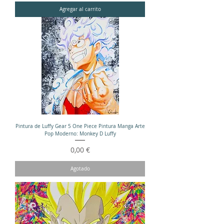
Agregar al carrito
Pintura de Luffy Gear 5 One Piece Pintura Manga Arte
Pop Moderno: Monkey D Luffy
Precio
0,00 €
Agotado