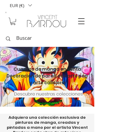
EUR (€)
Cuadros de manga en venta
Decoración de pared con arte pop
y arte callejero
Descubre nuestras colecciones
Adquiera una colección exclusiva de
pinturas de manga, creadas y
pintadas a mano por el artista Vincent