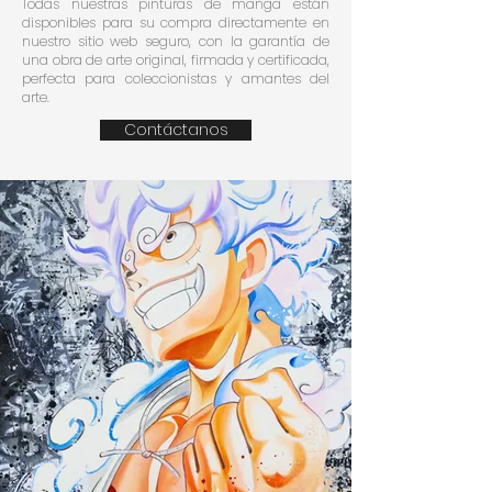
Todas nuestras pinturas de manga están
disponibles para su compra directamente en
nuestro sitio web seguro, con la garantía de
una obra de arte original, firmada y certificada,
perfecta para coleccionistas y amantes del
arte.
Contáctanos