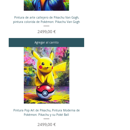
Pintura de arte callejero de Pikachu Van Gogh,
pintura colorida de Pokémon: Pikachu Van Gogh
Precio
2499,00 €
Agregar al carrito
Pintura Pop Art de Pikachu, Pintura Moderna de
Pokémon: Pikachu y su Poké Ball
Precio
2499,00 €