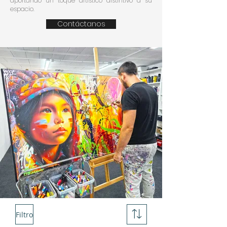
aportando un toque artístico distintivo a su
espacio.
Contáctanos
Filtro