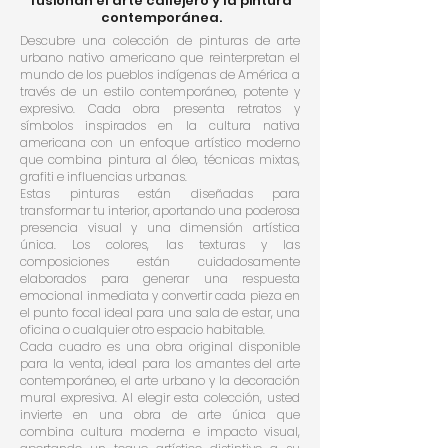
fusionan el arte callejero y la pintura
contemporánea.
Descubre una colección de pinturas de arte
urbano nativo americano que reinterpretan el
mundo de los pueblos indígenas de América a
través de un estilo contemporáneo, potente y
expresivo. Cada obra presenta retratos y
símbolos inspirados en la cultura nativa
americana con un enfoque artístico moderno
que combina pintura al óleo, técnicas mixtas,
grafiti e influencias urbanas.
Estas pinturas están diseñadas para
transformar tu interior, aportando una poderosa
presencia visual y una dimensión artística
única. Los colores, las texturas y las
composiciones están cuidadosamente
elaborados para generar una respuesta
emocional inmediata y convertir cada pieza en
el punto focal ideal para una sala de estar, una
oficina o cualquier otro espacio habitable.
Cada cuadro es una obra original disponible
para la venta, ideal para los amantes del arte
contemporáneo, el arte urbano y la decoración
mural expresiva. Al elegir esta colección, usted
invierte en una obra de arte única que
combina cultura moderna e impacto visual,