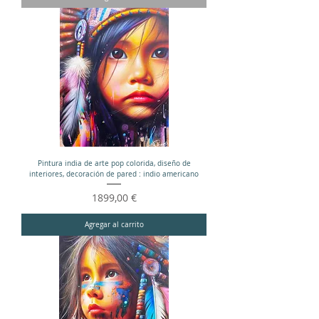
Pintura india de arte pop colorida, diseño de
interiores, decoración de pared : indio americano
Precio
1899,00 €
Agregar al carrito