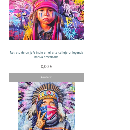
Retrato de un jefe indio en el arte callejero: leyenda
nativa americana
Precio
0,00 €
Agotado