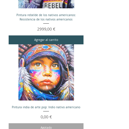
Pintura rebelde de los nativos americanos:
Resistencia de los nativos americanos
Precio
2999,00 €
Agregar al carrito
Pintura india de arte pop: Indio nativo americano
Precio
0,00 €
Agotado