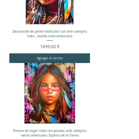
Decoración de pared multicolor con arte callejero
indio : diseño indio americano
Precio
1899,00 €
Agregar al carrito
Pintura de mujer india con plumas, arte callejero
nativo americano: Espíritu de la Tierra