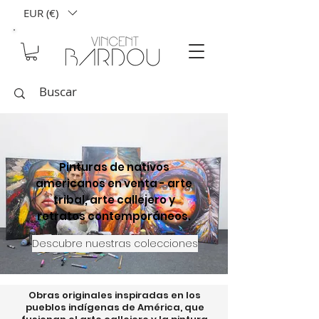
EUR (€)
Pinturas de nativos
americanos en venta - arte
tribal, arte callejero y
retratos contemporáneos.
Descubre nuestras colecciones
Obras originales inspiradas en los
pueblos indígenas de América, que