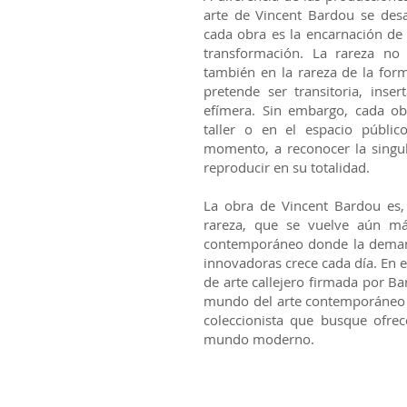
arte de Vincent Bardou se des
cada obra es la encarnación de
transformación. La rareza no 
también en la rareza de la for
pretende ser transitoria, inse
efímera. Sin embargo, cada ob
taller o en el espacio públic
momento, a reconocer la singu
reproducir en su totalidad.
La obra de Vincent Bardou es, 
rareza, que se vuelve aún m
contemporáneo donde la demand
innovadoras crece cada día. En e
de arte callejero firmada por Ba
mundo del arte contemporáneo y
coleccionista que busque ofrec
mundo moderno.