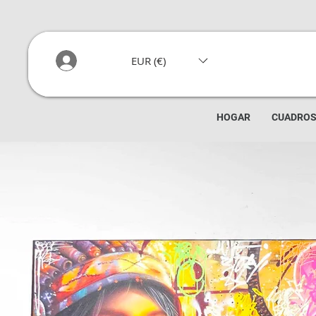
EUR (€)
HOGAR
CUADRO