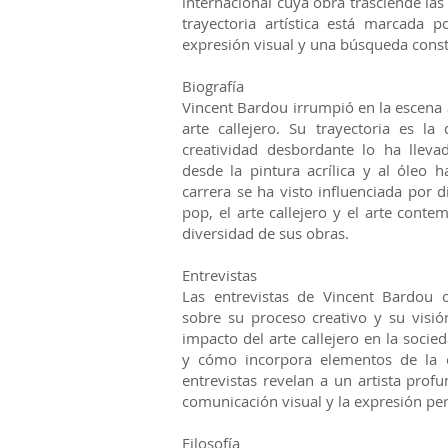
internacional cuya obra trasciende las 
trayectoria artística está marcada 
expresión visual y una búsqueda const
Biografía
Vincent Bardou irrumpió en la escena a
arte callejero. Su trayectoria es la
creatividad desbordante lo ha lleva
desde la pintura acrílica y al óleo ha
carrera se ha visto influenciada por d
pop, el arte callejero y el arte conte
diversidad de sus obras.
Entrevistas
Las entrevistas de Vincent Bardou o
sobre su proceso creativo y su visió
impacto del arte callejero en la socie
y cómo incorpora elementos de la c
entrevistas revelan a un artista pr
comunicación visual y la expresión per
Filosofía