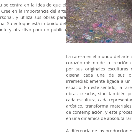
ou se centra en la idea de que el
 Cree en la importancia del arte
sonal, y utiliza sus obras para
rna. Su enfoque está imbuido del
ante y atractivo para un público
La rareza en el mundo del arte
corazón mismo de la creación de
por sus originales esculturas 
diseña cada una de sus ob
irremediablemente ligada a un
espacio. En este sentido, la rar
obras creadas, sino también por
cada escultura, cada representac
artístico, transforma materiale
de contemplación, y este proce
en una dinámica de absoluta rar
A diferencia de las producciones