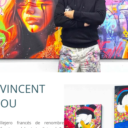
 VINCENT
DOU
llejero francés de renombre