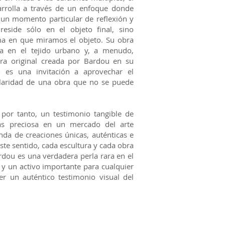
arrolla a través de un enfoque donde
 un momento particular de reflexión y
reside sólo en el objeto final, sino
ma en que miramos el objeto. Su obra
rta en el tejido urbano y, a menudo,
ra original creada por Bardou en su
o es una invitación a aprovechar el
laridad de una obra que no se puede
por tanto, un testimonio tangible de
ás preciosa en un mercado del arte
a de creaciones únicas, auténticas e
ste sentido, cada escultura y cada obra
rdou es una verdadera perla rara en el
 un activo importante para cualquier
er un auténtico testimonio visual del