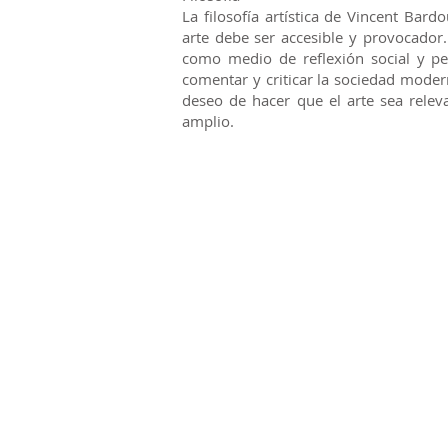
La filosofía artística de Vincent Bard
arte debe ser accesible y provocador.
como medio de reflexión social y per
comentar y criticar la sociedad mode
deseo de hacer que el arte sea relev
amplio.