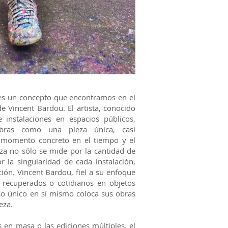
 es un concepto que encontramos en el
 Vincent Bardou. El artista, conocido
e instalaciones en espacios públicos,
ras como una pieza única, casi
 momento concreto en el tiempo y el
eza no sólo se mide por la cantidad de
 la singularidad de cada instalación,
ión. Vincent Bardou, fiel a su enfoque
s recuperados o cotidianos en objetos
so único en sí mismo coloca sus obras
eza.
 en masa o las ediciones múltiples, el