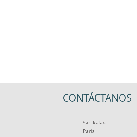
Biographie
Interview
Philo
CONTÁCTANOS
San Rafael
París