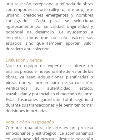
una selección excepcional y refinada de obras
contemporáneas: arte callejero, arte pop, arte
urbano, creaciones emergentes y nombres
consagrados. Cada pieza se selecciona
rigurosamente por su calidad, originalidad y
potencial de desarrollo. Le ayudamos a
encontrar obras que no solo realcen sus
espacios, sino que también aporten valor
duradero a su colección.
Evaluación y pericia
Nuestro equipo de expertos le ofrece un
análisis preciso e independiente del valor de las
obras, ya sean adquisiciones planificadas o
piezas que ya formen parte de su colección.
Verificamos su autenticidad, estado,
trazabilidad y potencial en el mercado del arte.
Estas tasaciones garantizan total seguridad
durante sus transacciones y le permiten tomar
decisiones informadas.
Adquisición y Negociación
Comprar una obra de arte es un proceso
emocionante y estratégico. Le acompañamos
en cada paso del proceso: desde la selección