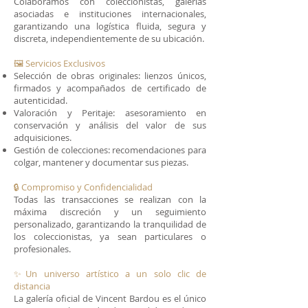
Colaboramos con coleccionistas, galerías
asociadas e instituciones internacionales,
garantizando una logística fluida, segura y
discreta, independientemente de su ubicación.
🖼 Servicios Exclusivos
Selección de obras originales: lienzos únicos,
firmados y acompañados de certificado de
autenticidad.
Valoración y Peritaje: asesoramiento en
conservación y análisis del valor de sus
adquisiciones.
Gestión de colecciones: recomendaciones para
colgar, mantener y documentar sus piezas.
🔒 Compromiso y Confidencialidad
Todas las transacciones se realizan con la
máxima discreción y un seguimiento
personalizado, garantizando la tranquilidad de
los coleccionistas, ya sean particulares o
profesionales.
✨Un universo artístico a un solo clic de
distancia
La galería oficial de Vincent Bardou es el único