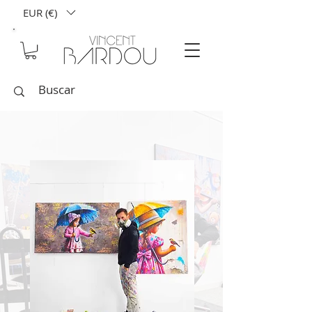
EUR (€)