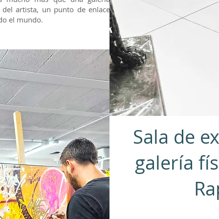
l del artista, un punto de enlace
odo el mundo.
Sala de e
galería fí
Ra