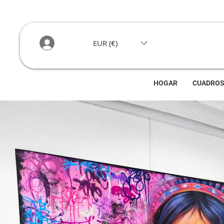
EUR (€)
HOGAR
CUADRO