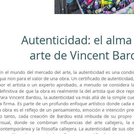
Autenticidad: el alma
arte de Vincent Ba
En el mundo del mercado del arte, la autenticidad es una condic
qua non para el valor de una obra. Un certificado de autenticidad
por el artista o un experto aprobado, a menudo se considera l
definitiva de que la obra es realmente la del artista que dice rep
Para Vincent Bardou, la autenticidad va más allá de la simple cu
la firma. Es parte de un profundo enfoque artístico donde cada 
u obra es el reflejo de un pensamiento, emoción e intención pre
lo tanto, cada creación de Bardou está imbuida de su propio 
visual, donde se combinan influencias del arte callejero, la e
contemporánea y la filosofía callejera. La autenticidad de sus ob