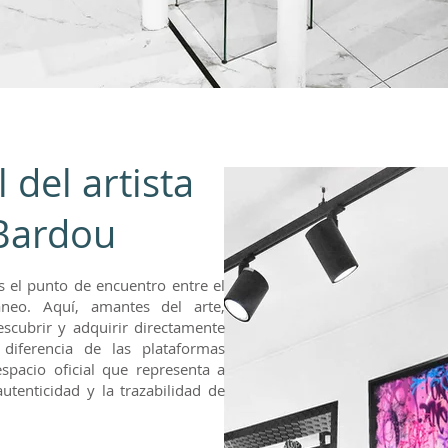
l del artista
Bardou
es el punto de encuentro entre el
neo. Aquí, amantes del arte,
escubrir y adquirir directamente
 diferencia de las plataformas
 espacio oficial que representa a
utenticidad y la trazabilidad de