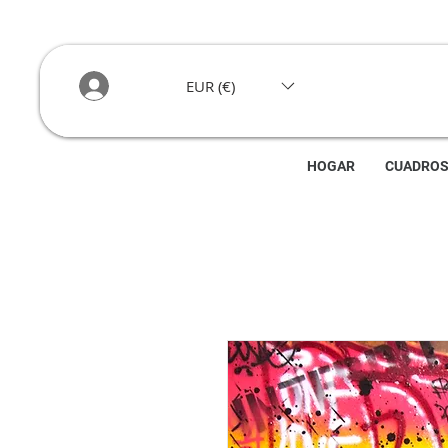
EUR (€)
HOGAR
CUADRO