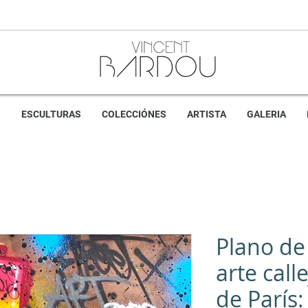
S
ESCULTURAS
COLECCIÓNES
ARTISTA
GALERIA
Plano de
arte call
de París: