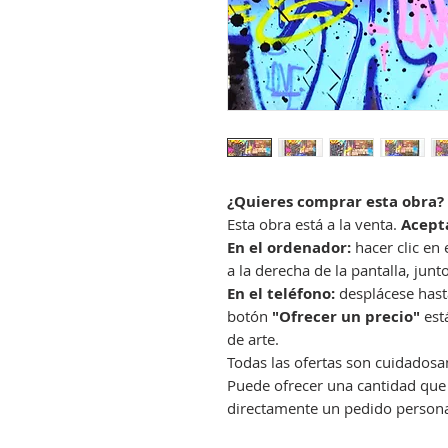
¿Quieres comprar esta obra? 
Esta obra está a la venta.
Acept
En el ordenador:
hacer clic en
a la derecha de la pantalla, junt
En el teléfono:
desplácese hasta 
botón
"Ofrecer un precio"
está
de arte.
Todas las ofertas son cuidadosam
Puede ofrecer una cantidad que 
directamente un pedido persona