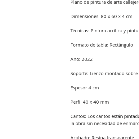
Plano de pintura de arte callejer
Dimensiones: 80 x 60 x 4 cm
Técnicas: Pintura acrílica y pint
Formato de tabla: Rectángulo
Año: 2022
Soporte: Lienzo montado sobre
Espesor 4 cm
Perfil 40 x 40 mm
Cantos: Los cantos están pinta
la obra sin necesidad de enmarc
Acabado: Resina transparente