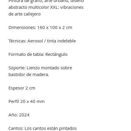
Pintura de grafiti, arte urbano, diseño
abstracto multicolor XXL: vibraciones
de arte callejero
Dimensiones: 160 x 100 x 2 cm
Técnicas: Aerosol / tinta indeleble
Formato de tabla: Rectángulo
Soporte: Lienzo montado sobre
bastidor de madera.
Espesor 2 cm
Perfil 20 x 40 mm
Año: 2024
Cantos: Los cantos están pintados