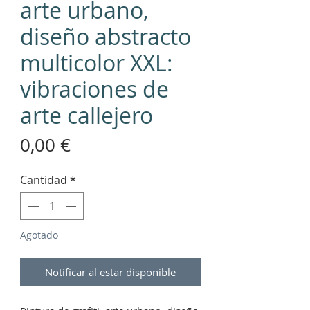
arte urbano,
diseño abstracto
multicolor XXL:
vibraciones de
arte callejero
Precio
0,00 €
Cantidad
*
Agotado
Notificar al estar disponible