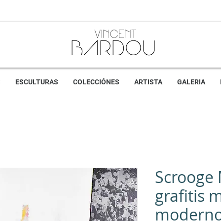
S
ESCULTURAS
COLECCIÓNES
ARTISTA
GALERIA
Scrooge 
grafitis 
moderno