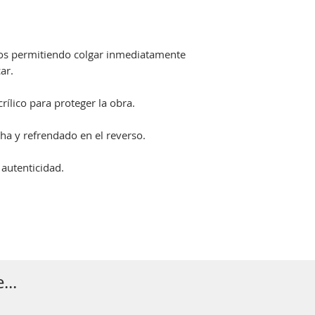
dos permitiendo colgar inmediatamente
ar.
ílico para proteger la obra.
ha y refrendado en el reverso.
 autenticidad.
...