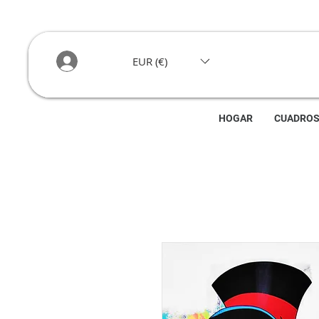
EUR (€)
HOGAR
CUADRO