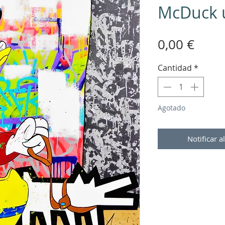
McDuck 
Prec
0,00 €
Cantidad
*
Agotado
Notificar a