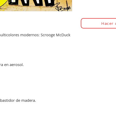
Hacer 
multicolores modernos: Scrooge McDuck
ura en aerosol.
bastidor de madera.