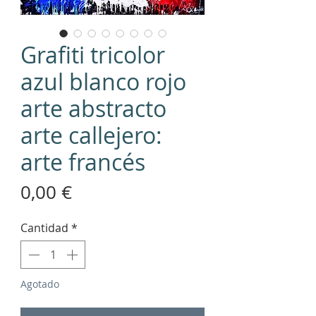
Grafiti tricolor
azul blanco rojo
arte abstracto
arte callejero:
arte francés
Precio
0,00 €
Cantidad
*
Agotado