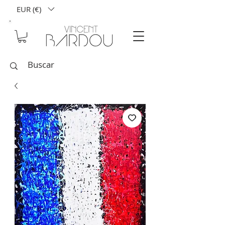
EUR (€)