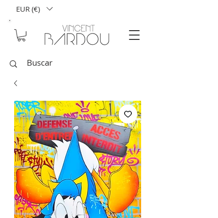
EUR (€)