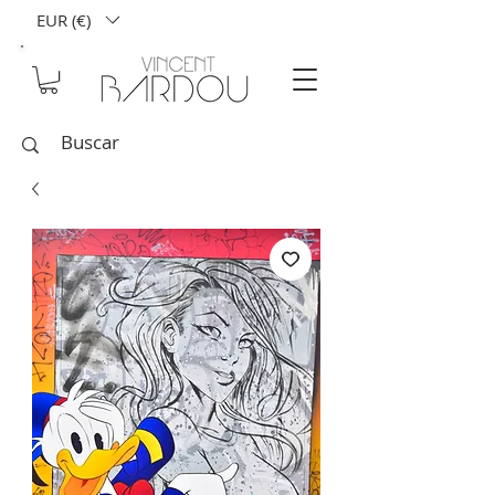
EUR (€)