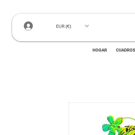
EUR (€)
HOGAR
CUADRO