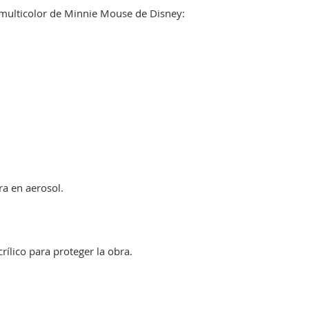
 multicolor de Minnie Mouse de Disney:
ura en aerosol.
ílico para proteger la obra.