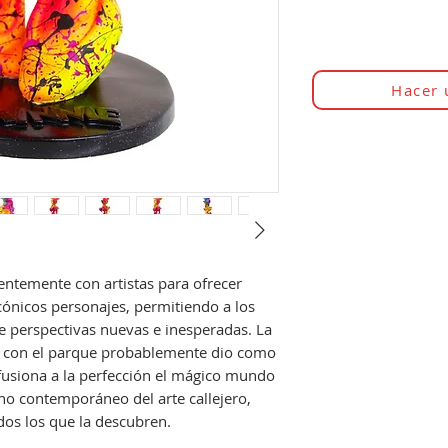
Hacer 
entemente con artistas para ofrecer
cónicos personajes, permitiendo a los
e perspectivas nuevas e inesperadas. La
u con el parque probablemente dio como
fusiona a la perfección el mágico mundo
no contemporáneo del arte callejero,
dos los que la descubren.