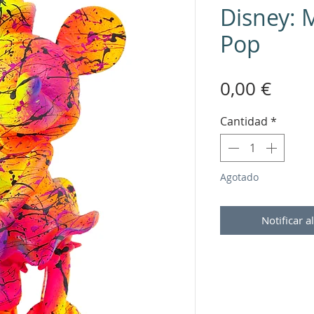
Disney: 
Pop
Prec
0,00 €
Cantidad
*
Agotado
Notificar a