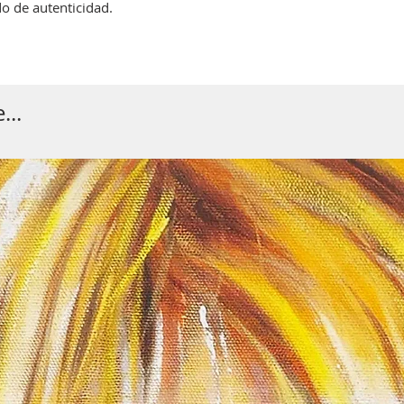
do de autenticidad.
...