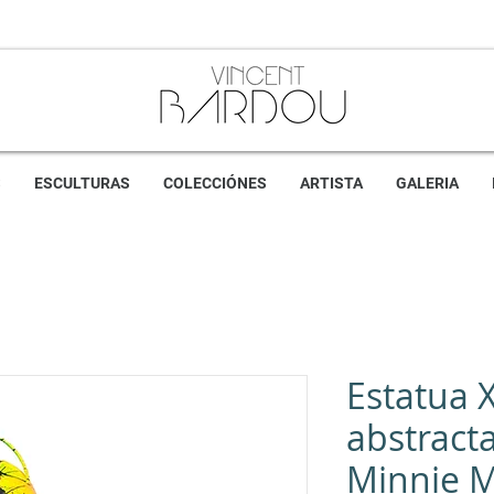
S
ESCULTURAS
COLECCIÓNES
ARTISTA
GALERIA
Estatua 
abstract
Minnie 