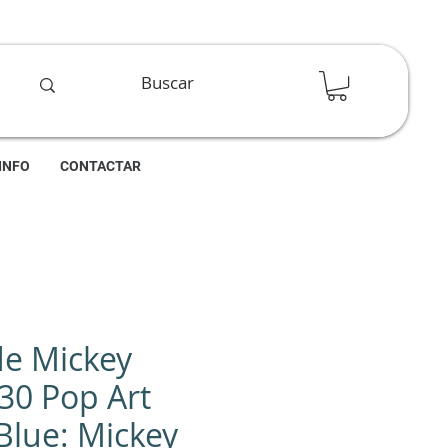
INFO
CONTACTAR
de Mickey
30 Pop Art
lue: Mickey