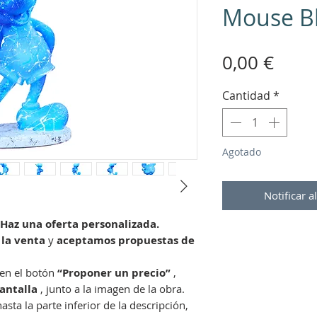
Mouse B
Prec
0,00 €
Cantidad
*
Agotado
Notificar a
Haz una oferta personalizada.
 la venta
y
aceptamos propuestas de
 en el botón
“Proponer un precio”
,
antalla
, junto a la imagen de la obra.
asta la parte inferior de la descripción,