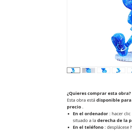
¿Quieres comprar esta obra? 
Esta obra está
disponible para
precio
.
En el ordenador
: hacer clic
situado a la
derecha de la p
En el teléfono
: desplácese h