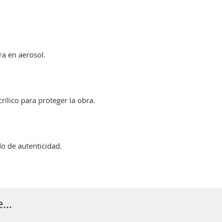
ura en aerosol.
ílico para proteger la obra.
do de autenticidad.
...