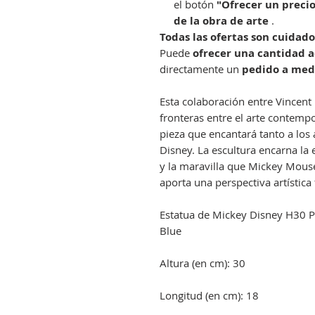
el botón
"Ofrecer un preci
de la obra de arte
.
Todas las ofertas son cuidad
Puede
ofrecer una cantidad 
directamente un
pedido a med
Esta colaboración entre Vincent
fronteras entre el arte contemp
pieza que encantará tanto a los
Disney. La escultura encarna la 
y la maravilla que Mickey Mouse
aporta una perspectiva artística 
Estatua de Mickey Disney H30 
Blue
Altura (en cm): 30
Longitud (en cm): 18