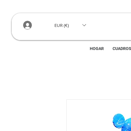
EUR (€)
HOGAR
CUADRO