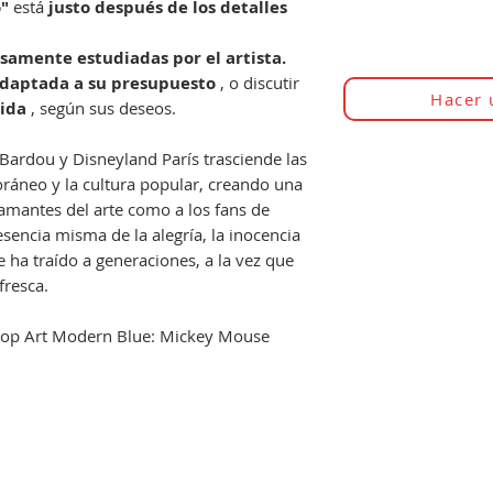
o"
está
justo después de los detalles
osamente estudiadas por el artista.
adaptada a su presupuesto
, o discutir
Hacer 
ida
, según sus deseos.
 Bardou y Disneyland París trasciende las
oráneo y la cultura popular, creando una
 amantes del arte como a los fans de
esencia misma de la alegría, la inocencia
 ha traído a generaciones, a la vez que
fresca.
Pop Art Modern Blue: Mickey Mouse