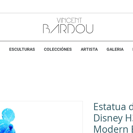
S
ESCULTURAS
COLECCIÓNES
ARTISTA
GALERIA
Estatua 
Disney H
Modern B