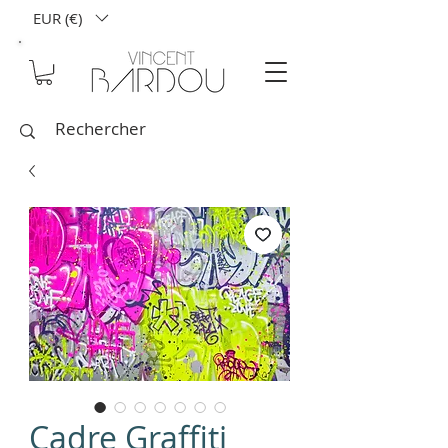
EUR (€)
Cadre Graffiti