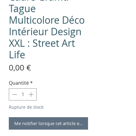
Tague
Multicolore Déco
Intérieur Design
XXL : Street Art
Life
Prix
0,00 €
Quantité
*
Rupture de stock
Me notifier lorsque cet article est disponible