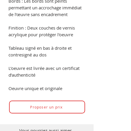
Bords : Les bords sont peints
permettant un accrochage immédiat
de l’œuvre sans encadrement
Finition : Deux couches de vernis
acrylique pour protéger l'oeuvre
Tableau signé en bas à droite et
contresigné au dos
L’oeuvre est livrée avec un certificat
d’authenticité
Oeuvre unique et originale
Proposer un prix
Vous pourriez aussi aimer...