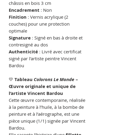
châssis en bois 3 cm
Encadrement
: Non
Finition
: Vernis acrylique (2
couches) pour une protection
optimale
Signature
: Signé en bas à droite et
contresigné au dos
Authenticité
: Livré avec certificat
signé par l'artiste peintre Vincent
Bardou
💛
Tableau
Colorons Le Monde
–
Œuvre originale et unique de
l’artiste Vincent Bardou
Cette œuvre contemporaine, réalisée
à la peinture à l’huile, à la bombe de
peinture et à l’aérographe, est une
pièce unique (1/1) signée par Vincent
Bardou.
Elle raconte l’histoire d’une
fillette