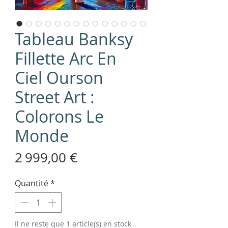
Tableau Banksy
Fillette Arc En
Ciel Ourson
Street Art :
Colorons Le
Monde
Prix
2 999,00 €
Quantité
*
Il ne reste que 1 article(s) en stock