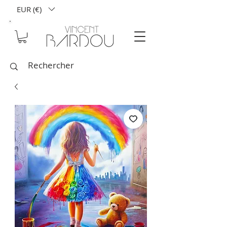
EUR (€)