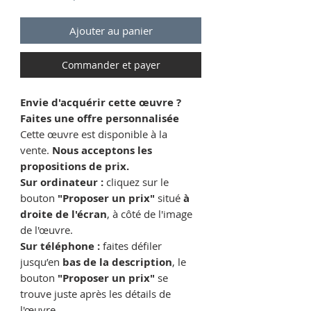
Ajouter au panier
Commander et payer
Envie d'acquérir cette œuvre ?
Faites une offre personnalisée
Cette œuvre est disponible à la
vente.
Nous acceptons les
propositions de prix.
Sur ordinateur :
cliquez sur le
bouton
"Proposer un prix"
situé
à
droite de l'écran
, à côté de l'image
de l'œuvre.
Sur téléphone :
faites défiler
jusqu’en
bas de la description
, le
bouton
"Proposer un prix"
se
trouve juste après les détails de
l'œuvre.