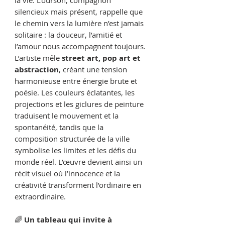
la vie. L’ourson, compagnon
silencieux mais présent, rappelle que
le chemin vers la lumière n’est jamais
solitaire : la douceur, l’amitié et
l’amour nous accompagnent toujours.
L’artiste mêle
street art, pop art et
abstraction
, créant une tension
harmonieuse entre énergie brute et
poésie. Les couleurs éclatantes, les
projections et les giclures de peinture
traduisent le mouvement et la
spontanéité, tandis que la
composition structurée de la ville
symbolise les limites et les défis du
monde réel. L’œuvre devient ainsi un
récit visuel où l’innocence et la
créativité transforment l’ordinaire en
extraordinaire.
🌈
Un tableau qui invite à