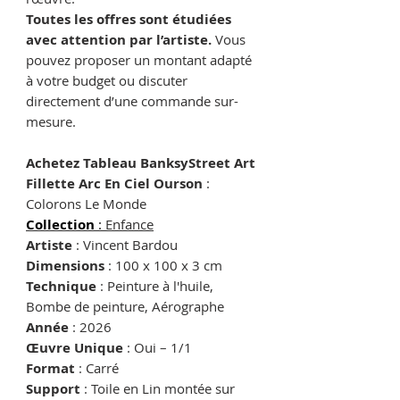
Toutes les offres sont étudiées
avec attention par l’artiste.
Vous
pouvez proposer un montant adapté
à votre budget ou discuter
directement d’une commande sur-
mesure.
Achetez Tableau BanksyStreet Art
Fillette Arc En Ciel Ourson
:
Colorons Le Monde
Collection
:
E
nfance
Artiste
: Vincent Bardou
Dimensions
: 100 x 100 x 3 cm
Technique
: Peinture à l'huile,
Bombe de peinture, Aérographe
Année
: 2026
Œuvre Unique
: Oui – 1/1
Format
: Carré
Support
: Toile en Lin montée sur