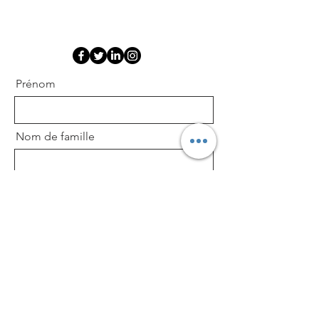
Prénom
Nom de famille
E-mail
Contacter