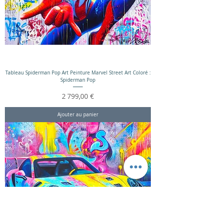
Tableau Spiderman Pop Art Peinture Marvel Street Art Coloré :
Spiderman Pop
Prix
2 799,00 €
Ajouter au panier