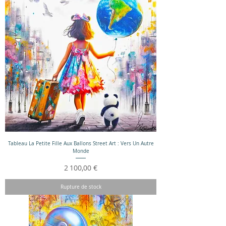
Tableau La Petite Fille Aux Ballons Street Art : Vers Un Autre
Monde
Prix
2 100,00 €
Rupture de stock