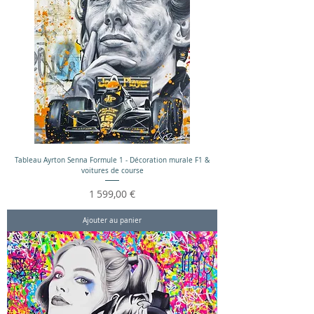
Tableau Ayrton Senna Formule 1 - Décoration murale F1 &
voitures de course
Prix
1 599,00 €
Ajouter au panier