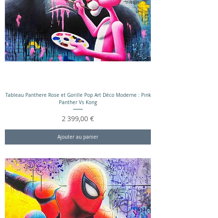
Tableau Panthere Rose et Gorille Pop Art Déco Moderne : Pink
Panther Vs Kong
Prix
2 399,00 €
Ajouter au panier