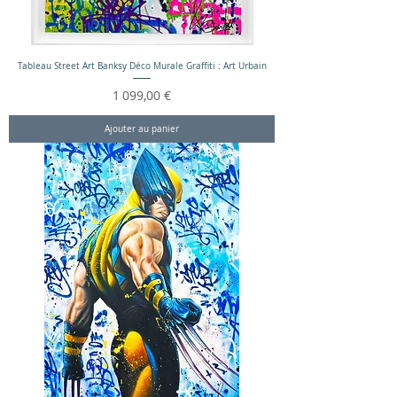
Tableau Street Art Banksy Déco Murale Graffiti : Art Urbain
Prix
1 099,00 €
Ajouter au panier