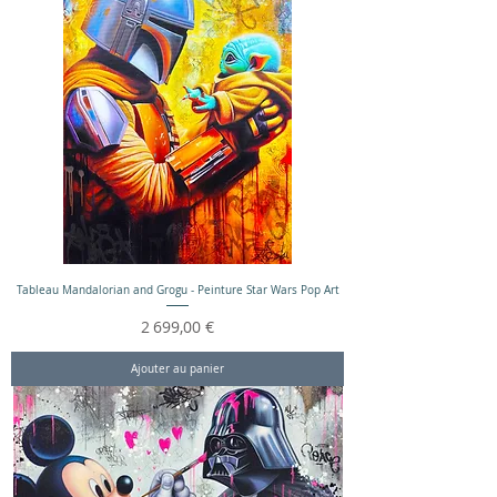
Tableau Mandalorian and Grogu - Peinture Star Wars Pop Art
Prix
2 699,00 €
Ajouter au panier