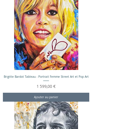
Brigitte Bardot Tableau - Portrait Femme Street Art et Pop Art
Prix
1 599,00 €
Ajouter au panier