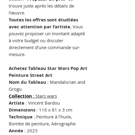
trouve juste après les détails de
l'œuvre.
Toutes les offres sont étudiées
avec attention par l’artiste.
Vous
pouvez proposer un montant adapté
à votre budget ou discuter
directement d’une commande sur-
mesure.
Achetez Tableau Star Wars Pop Art
Peinture Street Art
Nom du Tableau
: Mandalorian and
Grogu
Collection
:
Stars wars
Artiste
: Vincent Bardou
Dimensions
: 116 x 81 x 3 cm
Technique
: Peinture à l'huile,
Bombe de peinture, Aérographe
Année
: 2025