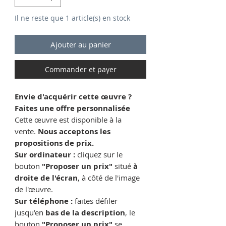
Il ne reste que 1 article(s) en stock
Ajouter au panier
Commander et payer
Envie d'acquérir cette œuvre ?
Faites une offre personnalisée
Cette œuvre est disponible à la
vente.
Nous acceptons les
propositions de prix.
Sur ordinateur :
cliquez sur le
bouton
"Proposer un prix"
situé
à
droite de l'écran
, à côté de l'image
de l'œuvre.
Sur téléphone :
faites défiler
jusqu’en
bas de la description
, le
bouton
"Proposer un prix"
se