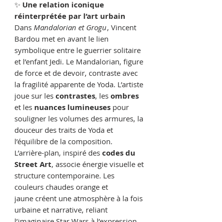
✨
Une relation iconique
réinterprétée par l’art urbain
Dans
Mandalorian et Grogu
, Vincent
Bardou met en avant le lien
symbolique entre le guerrier solitaire
et l’enfant Jedi. Le Mandalorian, figure
de force et de devoir, contraste avec
la fragilité apparente de Yoda. L’artiste
joue sur les
contrastes
, les
ombres
et les
nuances lumineuses
pour
souligner les volumes des armures, la
douceur des traits de Yoda et
l’équilibre de la composition.
L’arrière-plan, inspiré des
codes du
Street Art
, associe énergie visuelle et
structure contemporaine. Les
couleurs chaudes orange et
jaune créent une atmosphère à la fois
urbaine et narrative, reliant
l’imaginaire Star Wars à l’expression