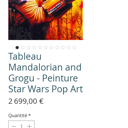
Tableau
Mandalorian and
Grogu - Peinture
Star Wars Pop Art
Prix
2 699,00 €
Quantité
*