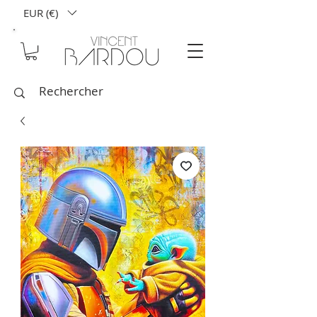
EUR (€)