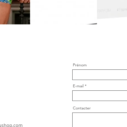
Prénom
E-mail
Contacter
oushop.com