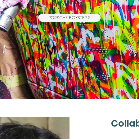
PORSCHE BOXSTER S
Collab