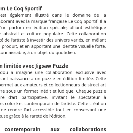
m Le Coq Sportif
’est également illustré dans le domaine de la
borant avec la marque française Le Coq Sportif. Il a
d’un parfum en édition spéciale, alliant esthétique
 abstrait et culture populaire. Cette collaboration
 de l’artiste à investir des univers variés, en mêlant
 produit, et en apportant une identité visuelle forte,
nnaissable, à un objet du quotidien.
n limitée avec Jigsaw Puzzle
rdou a imaginé une collaboration exclusive avec
ant naissance à un puzzle en édition limitée. Cette
e permet aux amateurs et collectionneurs de street art
re sous un format inédit et ludique. Chaque puzzle
 d’art participative, invitant le spectateur à
s coloré et contemporain de l’artiste. Cette création
é de rendre l’art accessible tout en conservant une
se grâce à la rareté de l’édition.
contemporain aux collaborations