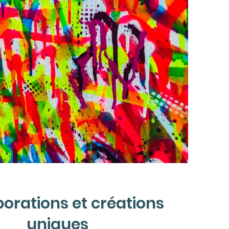
orations et créations
uniques