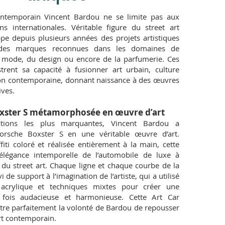
 contemporain Vincent Bardou ne se limite pas aux
ons internationales. Véritable figure du street art
ppe depuis plusieurs années des projets artistiques
 des marques reconnues dans les domaines de
a mode, du design ou encore de la parfumerie. Ces
ustrent sa capacité à fusionner art urbain, culture
ion contemporaine, donnant naissance à des œuvres
ives.
xster S métamorphosée en œuvre d’art
ations les plus marquantes, Vincent Bardou a
orsche Boxster S en une véritable œuvre d’art.
iti coloré et réalisée entièrement à la main, cette
l’élégance intemporelle de l’automobile de luxe à
e du street art. Chaque ligne et chaque courbe de la
i de support à l’imagination de l’artiste, qui a utilisé
 acrylique et techniques mixtes pour créer une
 fois audacieuse et harmonieuse. Cette Art Car
tre parfaitement la volonté de Bardou de repousser
art contemporain.