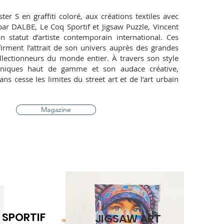
er S en graffiti coloré, aux créations textiles avec
r DALBE, Le Coq Sportif et Jigsaw Puzzle, Vincent
 statut d’artiste contemporain international. Ces
firment l’attrait de son univers auprès des grandes
lectionneurs du monde entier. À travers son style
chniques haut de gamme et son audace créative,
s cesse les limites du street art et de l’art urbain
Magazine
SPORTIF
JIGSAW ART