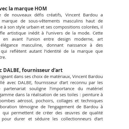
avec la marque HOM
e de nouveaux défis créatifs, Vincent Bardou a
a marque de sous-vêtements masculins haut de
 son style urbain et ses compositions colorées, il
le artistique inédit à l’univers de la mode. Cette
t en avant l’union entre design moderne, art
élégance masculine, donnant naissance à des
 qui reflètent autant l’identité de la marque que
tre.
c DALBE, fournisseur d’art
exigeant dans ses choix de matériaux, Vincent Bardou
llé avec DALBE, fournisseur d’art reconnu par les
e partenariat souligne l’importance du matériel
gamme dans la réalisation de ses toiles : peinture à
, bombes aérosol, pochoirs, collages et techniques
laboration témoigne de l’engagement de Bardou à
ils qui permettent de créer des œuvres de qualité
pour durer et séduire les collectionneurs d’art