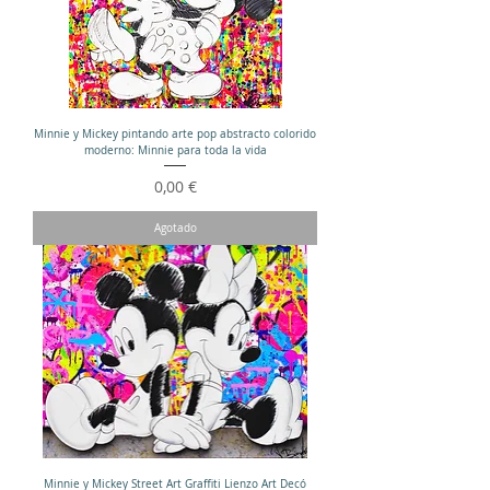
Minnie y Mickey pintando arte pop abstracto colorido
moderno: Minnie para toda la vida
Precio
0,00 €
Agotado
Minnie y Mickey Street Art Graffiti Lienzo Art Decó