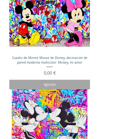
Cuadro de Minnie Mouse de Disney, decoración de
pared moderna multicolor: Mickey, mi amor
Precio
0,00 €
Agotado