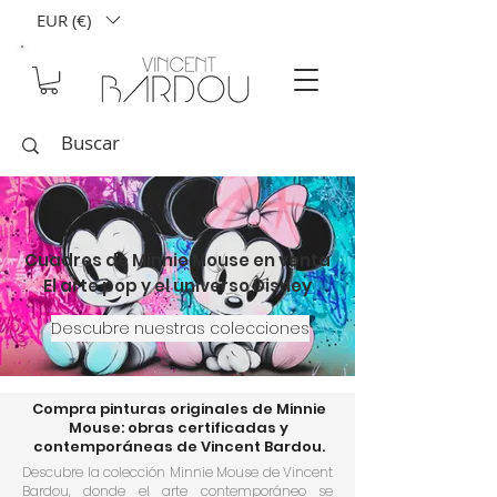
EUR (€)
Cuadros de Minnie Mouse en venta
El arte pop y el universo Disney
Descubre nuestras colecciones
Compra pinturas originales de Minnie
Mouse: obras certificadas y
contemporáneas de Vincent Bardou.
Descubre la colección Minnie Mouse de Vincent
Bardou, donde el arte contemporáneo se