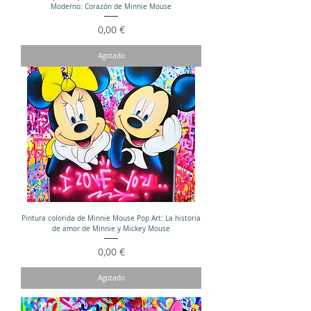
Moderno: Corazón de Minnie Mouse
Precio
0,00 €
Agotado
Pintura colorida de Minnie Mouse Pop Art: La historia
de amor de Minnie y Mickey Mouse
Precio
0,00 €
Agotado