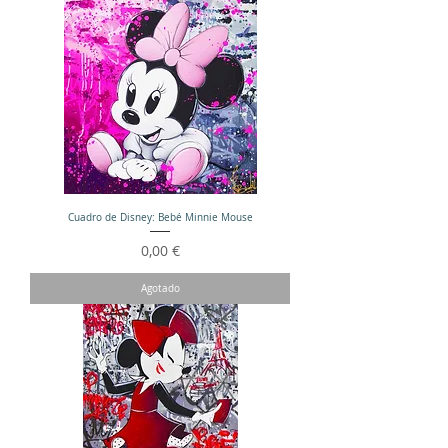
Cuadro de Disney: Bebé Minnie Mouse
Precio
0,00 €
Agotado