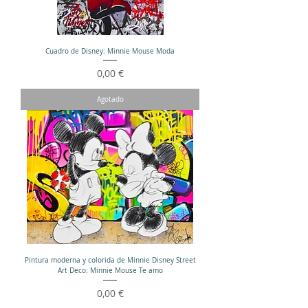
Cuadro de Disney: Minnie Mouse Moda
Precio
0,00 €
Agotado
Pintura moderna y colorida de Minnie Disney Street
Art Deco: Minnie Mouse Te amo
Precio
0,00 €