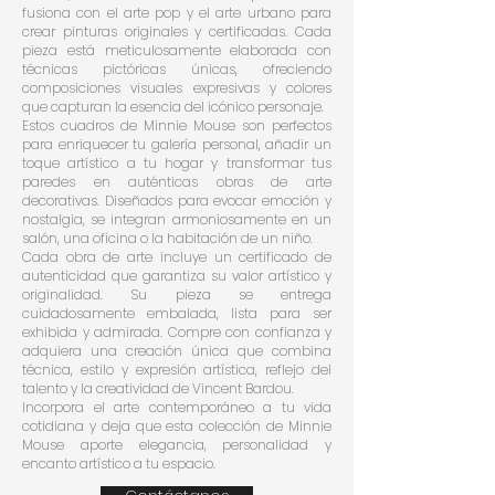
fusiona con el arte pop y el arte urbano para
crear pinturas originales y certificadas. Cada
pieza está meticulosamente elaborada con
técnicas pictóricas únicas, ofreciendo
composiciones visuales expresivas y colores
que capturan la esencia del icónico personaje.
Estos cuadros de Minnie Mouse son perfectos
para enriquecer tu galería personal, añadir un
toque artístico a tu hogar y transformar tus
paredes en auténticas obras de arte
decorativas. Diseñados para evocar emoción y
nostalgia, se integran armoniosamente en un
salón, una oficina o la habitación de un niño.
Cada obra de arte incluye un certificado de
autenticidad que garantiza su valor artístico y
originalidad. Su pieza se entrega
cuidadosamente embalada, lista para ser
exhibida y admirada. Compre con confianza y
adquiera una creación única que combina
técnica, estilo y expresión artística, reflejo del
talento y la creatividad de Vincent Bardou.
Incorpora el arte contemporáneo a tu vida
cotidiana y deja que esta colección de Minnie
Mouse aporte elegancia, personalidad y
encanto artístico a tu espacio.