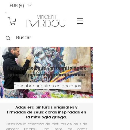
EUR (€)
Pinturas de Zeus - arte mitológico
griego y pintura contemporánea
Descubre nuestras colecciones
Adquiera pinturas originales y
firmadas de Zeus: obras inspiradas en
la mitología griega.
Descubre la colección de pinturas de Zeus de
Vincent Bardou, una serie de obras