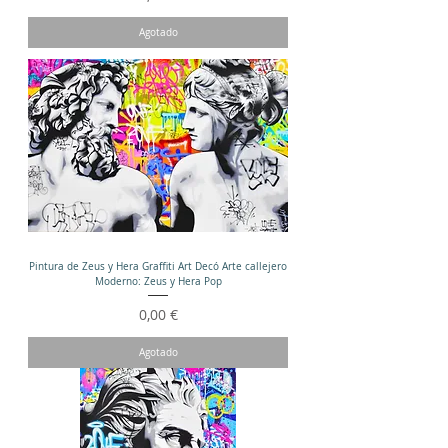
Agotado
Pintura de Zeus y Hera Graffiti Art Decó Arte callejero
Moderno: Zeus y Hera Pop
Precio
0,00 €
Agotado