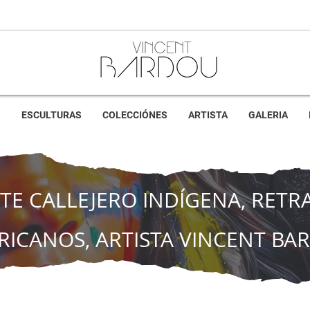
S
ESCULTURAS
COLECCIÓNES
ARTISTA
GALERIA
TE CALLEJERO INDÍGENA, RETR
RICANOS, ARTISTA VINCENT BA