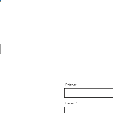
Prénom
E-mail