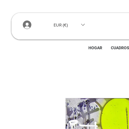
EUR (€)
HOGAR
CUADRO