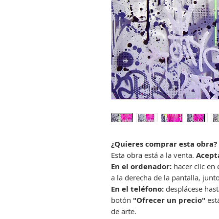
¿Quieres comprar esta obra? 
Esta obra está a la venta.
Acept
En el ordenador:
hacer clic en
a la derecha de la pantalla, junt
En el teléfono:
desplácese hasta 
botón
"Ofrecer un precio"
está
de arte.