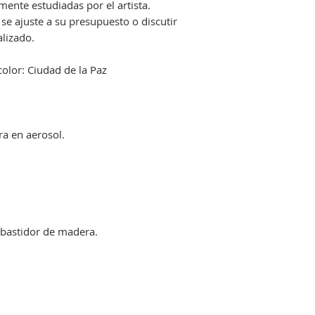
ente estudiadas por el artista.
se ajuste a su presupuesto o discutir
lizado.
icolor: Ciudad de la Paz
ura en aerosol.
bastidor de madera.