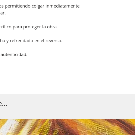
dos permitiendo colgar inmediatamente
ar.
ílico para proteger la obra.
ha y refrendado en el reverso.
 autenticidad.
...