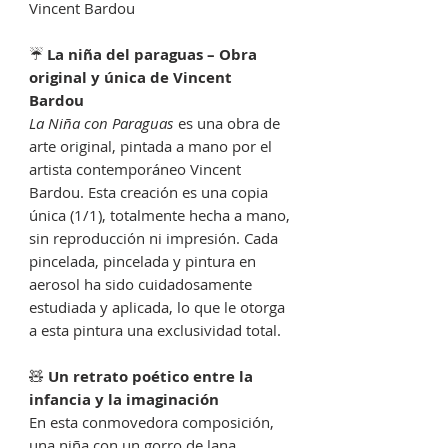
Vincent Bardou
☔️
La niña del paraguas – Obra
original y única de Vincent
Bardou
La Niña con Paraguas
es una obra de
arte original, pintada a mano por el
artista contemporáneo Vincent
Bardou. Esta creación es una copia
única (1/1), totalmente hecha a mano,
sin reproducción ni impresión. Cada
pincelada, pincelada y pintura en
aerosol ha sido cuidadosamente
estudiada y aplicada, lo que le otorga
a esta pintura una exclusividad total.
🧸
Un retrato poético entre la
infancia y la imaginación
En esta conmovedora composición,
una niña con un gorro de lana