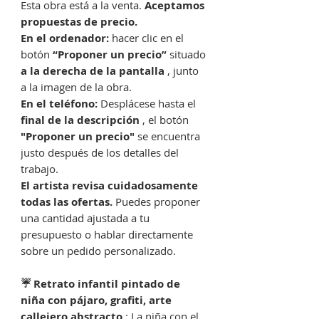
Esta obra está a la venta.
Aceptamos
propuestas de precio.
En el ordenador:
hacer clic en el
botón
“Proponer un precio”
situado
a la derecha de la pantalla
, junto
a la imagen de la obra.
En el teléfono:
Desplácese hasta el
final de la descripción
, el botón
"Proponer un precio"
se encuentra
justo después de los detalles del
trabajo.
El artista revisa cuidadosamente
todas las ofertas.
Puedes proponer
una cantidad ajustada a tu
presupuesto o hablar directamente
sobre un pedido personalizado.
☔️ Retrato infantil pintado de
niña con pájaro, grafiti, arte
callejero abstracto
: La niña con el