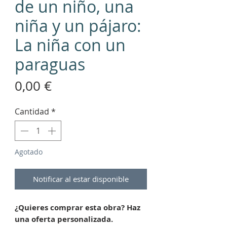
de un niño, una
niña y un pájaro:
La niña con un
paraguas
Precio
0,00 €
Cantidad
*
Agotado
Notificar al estar disponible
¿Quieres comprar esta obra? Haz
una oferta personalizada.