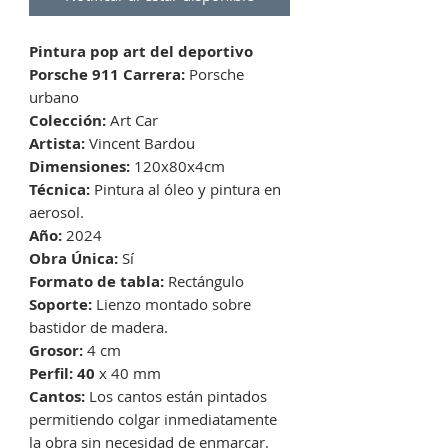
Pintura pop art del deportivo
Porsche 911 Carrera:
Porsche
urbano
Colección:
Art Car
Artista:
Vincent Bardou
Dimensiones:
120x80x4cm
Técnica:
Pintura al óleo y pintura en
aerosol.
Año:
2024
Obra Única:
Sí
Formato de tabla:
Rectángulo
Soporte:
Lienzo montado sobre
bastidor de madera.
Grosor:
4 cm
Perfil: 40
x 40 mm
Cantos:
Los cantos están pintados
permitiendo colgar inmediatamente
la obra sin necesidad de enmarcar.