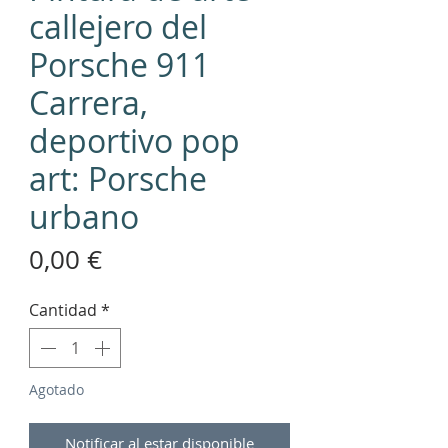
callejero del
Porsche 911
Carrera,
deportivo pop
art: Porsche
urbano
Precio
0,00 €
Cantidad
*
Agotado
Notificar al estar disponible