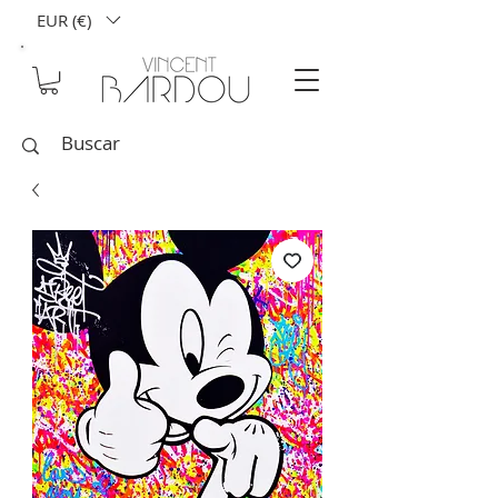
EUR (€)