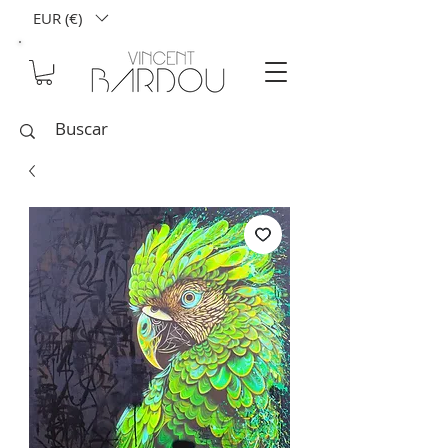
EUR (€)