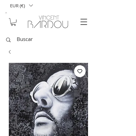
EUR (€)