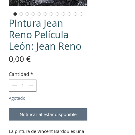
Pintura Jean
Reno Película
León: Jean Reno
Precio
0,00 €
Cantidad
*
Agotado
Notificar al estar disponible
La pintura de Vincent Bardou es una