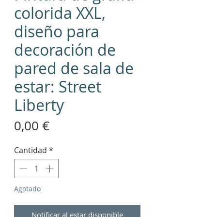
colorida XXL,
diseño para
decoración de
pared de sala de
estar: Street
Liberty
Precio
0,00 €
Cantidad
*
Agotado
Notificar al estar disponible