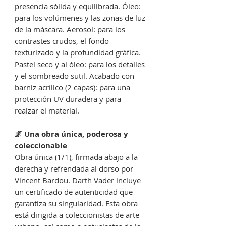
presencia sólida y equilibrada. Óleo:
para los volúmenes y las zonas de luz
de la máscara. Aerosol: para los
contrastes crudos, el fondo
texturizado y la profundidad gráfica.
Pastel seco y al óleo: para los detalles
y el sombreado sutil. Acabado con
barniz acrílico (2 capas): para una
protección UV duradera y para
realzar el material.
🌌 Una obra única, poderosa y
coleccionable
Obra única (1/1), firmada abajo a la
derecha y refrendada al dorso por
Vincent Bardou. Darth Vader incluye
un certificado de autenticidad que
garantiza su singularidad. Esta obra
está dirigida a coleccionistas de arte