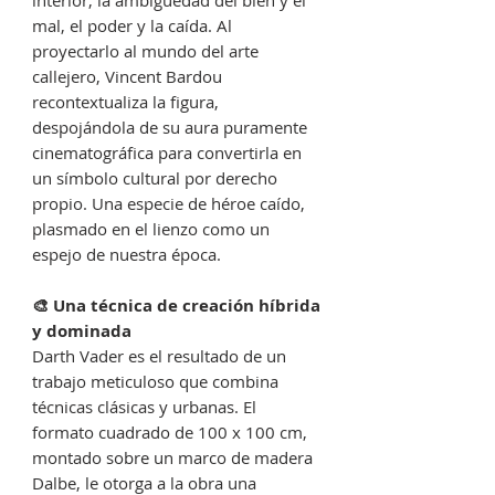
interior, la ambigüedad del bien y el
mal, el poder y la caída. Al
proyectarlo al mundo del arte
callejero, Vincent Bardou
recontextualiza la figura,
despojándola de su aura puramente
cinematográfica para convertirla en
un símbolo cultural por derecho
propio. Una especie de héroe caído,
plasmado en el lienzo como un
espejo de nuestra época.
🎨 Una técnica de creación híbrida
y dominada
Darth Vader es el resultado de un
trabajo meticuloso que combina
técnicas clásicas y urbanas. El
formato cuadrado de 100 x 100 cm,
montado sobre un marco de madera
Dalbe, le otorga a la obra una