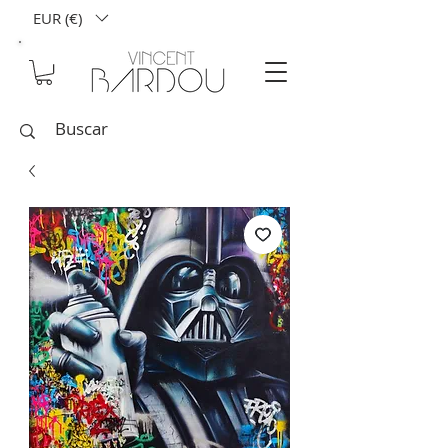
EUR (€)