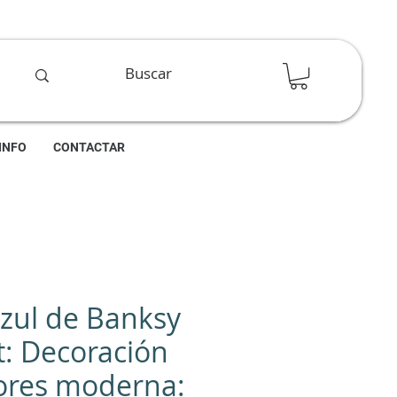
INFO
CONTACTAR
azul de Banksy
t: Decoración
iores moderna: