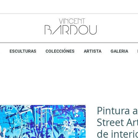
S
ESCULTURAS
COLECCIÓNES
ARTISTA
GALERIA
Pintura 
Street Ar
de inter