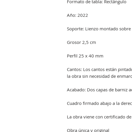
Formato de tabla: Rectángulo
Año: 2022
Soporte: Lienzo montado sobre
Grosor 2,5 cm
Perfil 25 x 40 mm
Cantos: Los cantos están pinta
la obra sin necesidad de enmarc
Acabado: Dos capas de barniz acr
Cuadro firmado abajo a la derec
La obra viene con certificado de
Obra única y original