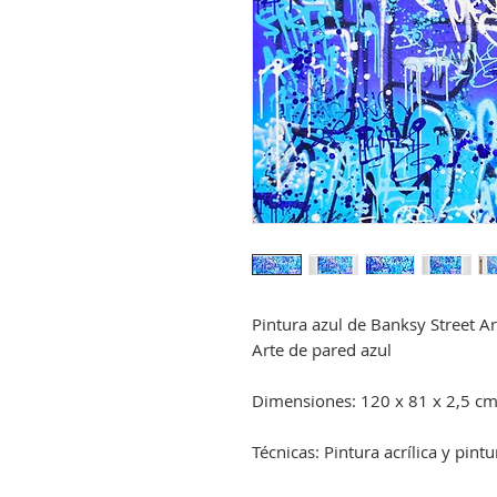
Pintura azul de Banksy Street A
Arte de pared azul
Dimensiones: 120 x 81 x 2,5 c
Técnicas: Pintura acrílica y pint