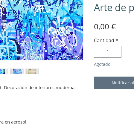
Arte de 
Prec
0,00 €
Cantidad
*
Agotado
Notificar a
rt: Decoración de interiores moderna:
m
ura en aerosol.