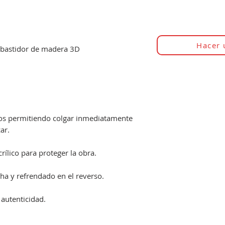
Hacer 
 bastidor de madera 3D
dos permitiendo colgar inmediatamente
ar.
ílico para proteger la obra.
ha y refrendado en el reverso.
 autenticidad.