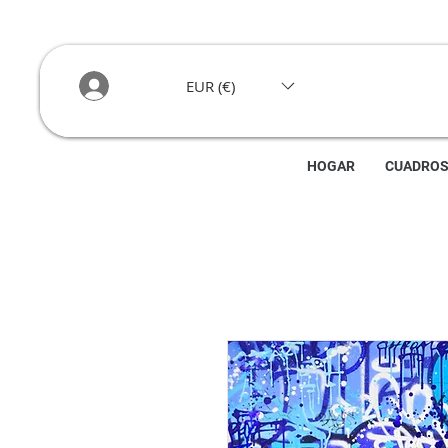
EUR (€)
HOGAR
CUADRO