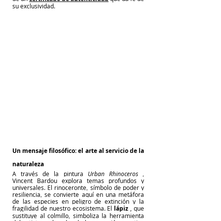
su exclusividad.
Un mensaje filosófico: el arte al servicio de la 
naturaleza
A través de la pintura
Urban Rhinoceros
, 
Vincent Bardou explora temas profundos y 
universales. El rinoceronte, símbolo de poder y 
resiliencia, se convierte aquí en una metáfora 
de las especies en peligro de extinción y la 
fragilidad de nuestro ecosistema. El
lápiz
, que 
sustituye al colmillo, simboliza la herramienta 