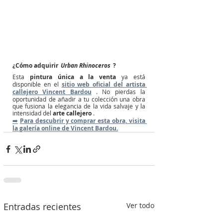
¿Cómo adquirir
Urban Rhinoceros
?
Esta
pintura única a la venta
ya está 
disponible en el
sitio web oficial del artista 
callejero Vincent Bardou
. No pierdas la 
oportunidad de añadir a tu colección una obra 
que fusiona la elegancia de la vida salvaje y la 
intensidad del
arte callejero
.
➡️
Para descubrir y comprar esta obra, visita 
la galería online de Vincent Bardou.
Entradas recientes
Ver todo