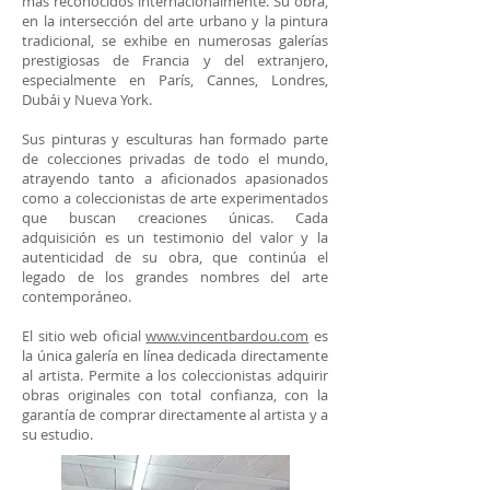
más reconocidos internacionalmente. Su obra,
en la intersección del arte urbano y la pintura
tradicional, se exhibe en numerosas galerías
prestigiosas de Francia y del extranjero,
especialmente en París, Cannes, Londres,
Dubái y Nueva York.
Sus pinturas y esculturas han formado parte
de colecciones privadas de todo el mundo,
atrayendo tanto a aficionados apasionados
como a coleccionistas de arte experimentados
que buscan creaciones únicas. Cada
adquisición es un testimonio del valor y la
autenticidad de su obra, que continúa el
legado de los grandes nombres del arte
contemporáneo.
El sitio web oficial
www.vincentbardou.com
es
la única galería en línea dedicada directamente
al artista. Permite a los coleccionistas adquirir
obras originales con total confianza, con la
garantía de comprar directamente al artista y a
su estudio.