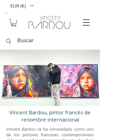
EUR (€)
Vincent Bardou, pintor francés de
renombre internacional
Vincent Bardou se ha consolidado como uno
de los pintores franceses contemporáneos