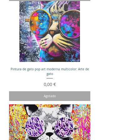
Pintura de gato pop art moderna multicolor: Arte de
gato
Precio
0,00 €
Agotado