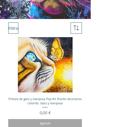
Filtro
Pintura de gato y mariposa Pop Art Diseño decorativo
colorido: Gato y mariposa
Precio
0,00 €
Agotado