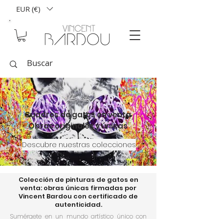
EUR (€)
Cuadros de gatos en venta
Obras originales y únicas
Descubre nuestras colecciones
Colección de pinturas de gatos en
venta: obras únicas firmadas por
Vincent Bardou con certificado de
autenticidad.
Sumérgete en un mundo artístico único con