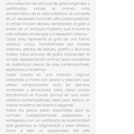
una colección de pinturas de gatos originales y
certificadas, donde el animal más
emblemático de la vida cotidiana se convierte
en un verdadero ícono del arte contemporáneo.
El artista Vincent Bardou reinterpreta al gato a
través de un enfoque moderno que fusiona el
arte callejero, el arte pop y la expresión urbana.
Cada obra representa al gato de una forma
artística única, transformada por colores
intensos, efectos de textura, grafitis y técnicas
mixtas. Estas pinturas de gatos trascienden la
simple representación animal para convertirse
en auténticas piezas de arte contemporáneo,
expresivas y modernas.
Cada cuadro es una creación original,
elaborada a mano con pasión y precisión, que
ofrece composiciones ricas en texturas,
contrastes y emociones. Estas obras únicas
transforman el mundo animal en una visión
artística contemporánea, ideal para realzar un
interior moderno, de diseño o elegante.
Todas las piezas están disponibles para su
compra, cuidadosamente preparadas y
entregadas con un certificado de autenticidad
que garantiza su originalidad y valor artístico.
Tanto si eres un apasionado del arte