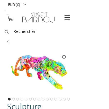
EUR (€)
Sculpture