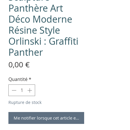
Panthère Art
Déco Moderne
Résine Style
Orlinski : Graffiti
Panther
Prix
0,00 €
Quantité
*
Rupture de stock
Me notifier lorsque cet article est disponible