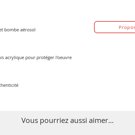
Propos
 et bombe aérosol
is acrylique pour protéger l'oeuvre
thenticité
Vous pourriez aussi aimer...