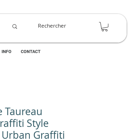
INFO
CONTACT
e Taureau
affiti Style
: Urban Graffiti