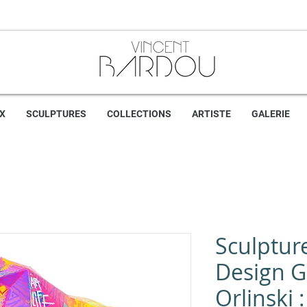
X
SCULPTURES
COLLECTIONS
ARTISTE
GALERIE
Sculptur
Design Gr
Orlinski 