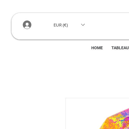
EUR (€)
HOME
TABLEAU