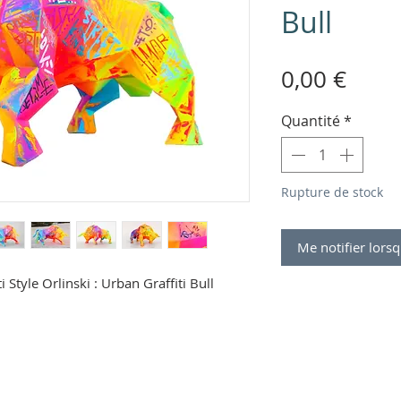
Bull
Prix
0,00 €
Quantité
*
Rupture de stock
Me notifier lorsq
 Style Orlinski : Urban Graffiti Bull