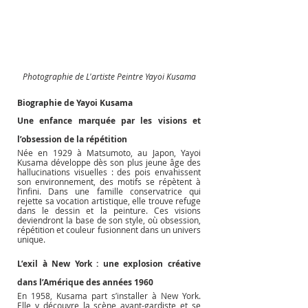
Photographie de L'artiste Peintre Yayoi Kusama
Biographie de Yayoi Kusama
Une enfance marquée par les visions et 
l’obsession de la répétition
Née en 1929 à Matsumoto, au Japon, Yayoi 
Kusama développe dès son plus jeune âge des 
hallucinations visuelles : des pois envahissent 
son environnement, des motifs se répètent à 
l’infini. Dans une famille conservatrice qui 
rejette sa vocation artistique, elle trouve refuge 
dans le dessin et la peinture. Ces visions 
deviendront la base de son style, où obsession, 
répétition et couleur fusionnent dans un univers 
unique.
L’exil à New York : une explosion créative 
dans l’Amérique des années 1960
En 1958, Kusama part s’installer à New York. 
Elle y découvre la scène avant-gardiste et se 