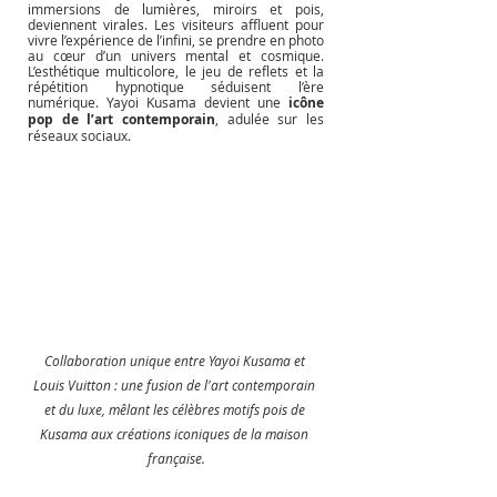
immersions de lumières, miroirs et pois, 
deviennent virales. Les visiteurs affluent pour 
vivre l’expérience de l’infini, se prendre en photo 
au cœur d’un univers mental et cosmique. 
L’esthétique multicolore, le jeu de reflets et la 
répétition hypnotique séduisent l’ère 
numérique. Yayoi Kusama devient une 
icône 
pop de l’art contemporain
, adulée sur les 
réseaux sociaux.
Collaboration unique entre Yayoi Kusama et 
Louis Vuitton : une fusion de l'art contemporain 
et du luxe, mêlant les célèbres motifs pois de 
Kusama aux créations iconiques de la maison 
française.