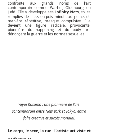
confronte aux grands noms de l’art 
contemporain comme Warhol, Oldenburg ou 
Judd. Elle y développe ses 
Infinity Nets
, toiles 
remplies de filets ou pois minutieux, peints de 
manière répétitive, presque compulsive. Elle 
devient une figure radicale, provocante, 
pionnière du happening et du body art, 
dénonçant la guerre et les normes sexuelles.
Yayoi Kusama : une pionnière de l’art 
contemporain entre New York et Tokyo, entre 
folie créative et succès mondial.
Le corps, le sexe, la rue : l’artiste activiste et 