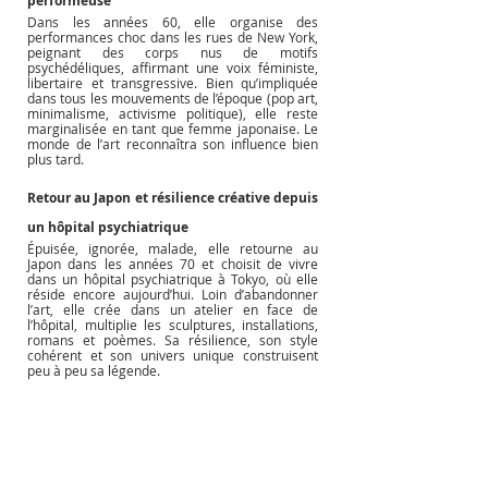
performeuse
Dans les années 60, elle organise des 
performances choc dans les rues de New York, 
peignant des corps nus de motifs 
psychédéliques, affirmant une voix féministe, 
libertaire et transgressive. Bien qu’impliquée 
dans tous les mouvements de l’époque (pop art, 
minimalisme, activisme politique), elle reste 
marginalisée en tant que femme japonaise. Le 
monde de l’art reconnaîtra son influence bien 
plus tard.
Retour au Japon et résilience créative depuis 
un hôpital psychiatrique
Épuisée, ignorée, malade, elle retourne au 
Japon dans les années 70 et choisit de vivre 
dans un hôpital psychiatrique à Tokyo, où elle 
réside encore aujourd’hui. Loin d’abandonner 
l’art, elle crée dans un atelier en face de 
l’hôpital, multiplie les sculptures, installations, 
romans et poèmes. Sa résilience, son style 
cohérent et son univers unique construisent 
peu à peu sa légende.