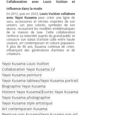
Collaboration avec Louis Vuitton et 
influence dans la mode
En 2012, puis en 2023, 
Louis Vuitton collabore 
avec Yayoi Kusama
 pour créer une ligne de 
sacs, accessoires et vitrines inspirées de son 
univers. Les pois colorés, symboles de son 
œuvre, recouvrent les modèles emblématiques 
de la maison de luxe. Cette collaboration 
renforce sa notoriété auprès du grand public et 
consacre son statut d'artiste culte entre haute 
couture, art contemporain et culture populaire. 
À plus de 90 ans, Kusama continue de créer, 
influençant des générations d’artistes et de 
créateurs.
Yayoi Kusama Louis Vuitton
Collaboration Yayoi Kusama LV
Yayoi Kusama peinture
Yayoi Kusama tableau
Yayoi Kusama portrait
Biographie Yayoi Kusama
Histoire Yayoi Kusama
Œuvres Yayoi Kusama
Yayoi Kusama photographie
Yayoi Kusama style artistique
Art contemporain Kusama
Peinture pois Kusama
Yayoi Kusama pop art