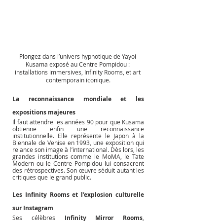
Plongez dans l’univers hypnotique de Yayoi 
Kusama exposé au Centre Pompidou : 
installations immersives, Infinity Rooms, et art 
contemporain iconique.
La reconnaissance mondiale et les 
expositions majeures
Il faut attendre les années 90 pour que Kusama 
obtienne enfin une reconnaissance 
institutionnelle. Elle représente le Japon à la 
Biennale de Venise en 1993, une exposition qui 
relance son image à l’international. Dès lors, les 
grandes institutions comme le MoMA, le Tate 
Modern ou le Centre Pompidou lui consacrent 
des rétrospectives. Son œuvre séduit autant les 
critiques que le grand public.
Les Infinity Rooms et l’explosion culturelle 
sur Instagram
Ses célèbres 
Infinity Mirror Rooms
, 