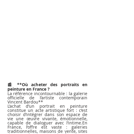
📰 **Où acheter des portraits en 
peinture en France ?
La référence incontournable : la galerie 
officielle de l’artiste contemporain 
Vincent Bardou**
L’achat d’un portrait en peinture 
constitue un acte artistique fort : c’est 
choisir d’intégrer dans son espace de 
vie une œuvre vivante, émotionnelle, 
capable de dialoguer avec l’intime.En 
France, l’offre est vaste : galeries 
traditionnelles, maisons de vente, sites 