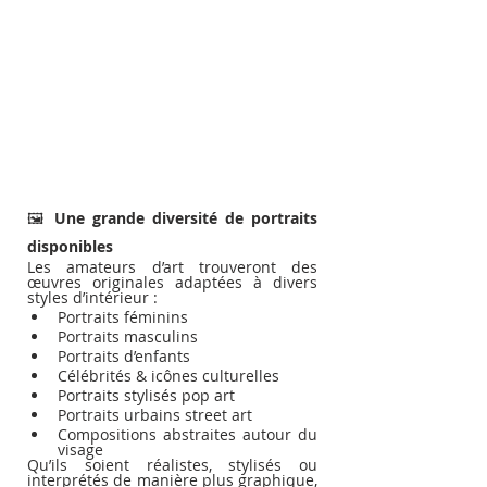
🖼️ 
Une grande diversité de portraits 
disponibles
Les amateurs d’art trouveront des 
œuvres originales adaptées à divers 
styles d’intérieur :
Portraits féminins
Portraits masculins
Portraits d’enfants
Célébrités & icônes culturelles
Portraits stylisés pop art
Portraits urbains street art
Compositions abstraites autour du 
visage
Qu’ils soient réalistes, stylisés ou 
interprétés de manière plus graphique, 