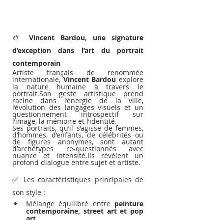
🎨 
Vincent Bardou, une signature 
d’exception dans l’art du portrait 
contemporain
Artiste français de renommée 
internationale, 
Vincent Bardou
 explore 
la nature humaine à travers le 
portrait.Son geste artistique prend 
racine dans l’énergie de la ville, 
l’évolution des langages visuels et un 
questionnement introspectif sur 
l’image, la mémoire et l’identité.
Ses portraits, qu’il s’agisse de femmes, 
d’hommes, d’enfants, de célébrités ou 
de figures anonymes, sont autant 
d’archétypes re-questionnés avec 
nuance et intensité.Ils révèlent un 
profond dialogue entre sujet et artiste.
✅ Les caractéristiques principales de 
son style :
Mélange équilibré entre 
peinture 
contemporaine, street art et pop 
art