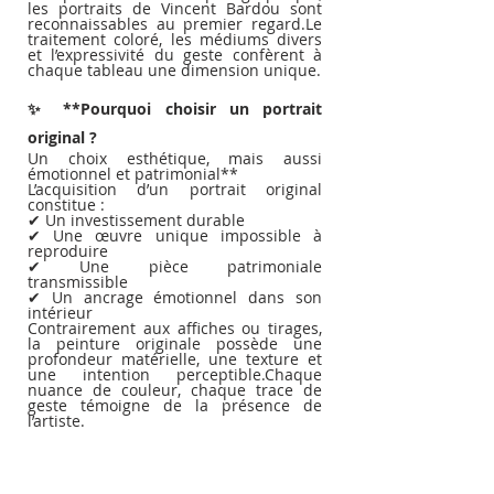
les portraits de Vincent Bardou sont 
reconnaissables au premier regard.Le 
traitement coloré, les médiums divers 
et l’expressivité du geste confèrent à 
chaque tableau une dimension unique.
✨ **Pourquoi choisir un portrait 
original ?
Un choix esthétique, mais aussi 
émotionnel et patrimonial**
L’acquisition d’un portrait original 
constitue :
✔ Un investissement durable
✔ Une œuvre unique impossible à 
reproduire
✔ Une pièce patrimoniale 
transmissible
✔ Un ancrage émotionnel dans son 
intérieur
Contrairement aux affiches ou tirages, 
la peinture originale possède une 
profondeur matérielle, une texture et 
une intention perceptible.Chaque 
nuance de couleur, chaque trace de 
geste témoigne de la présence de 
l’artiste.