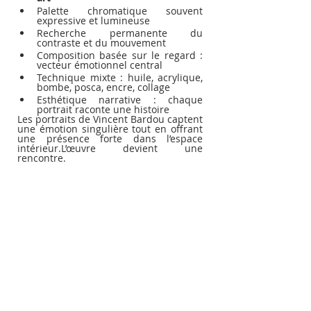
Palette chromatique souvent 
expressive et lumineuse
Recherche permanente du 
contraste et du mouvement
Composition basée sur le regard : 
vecteur émotionnel central
Technique mixte : huile, acrylique, 
bombe, posca, encre, collage
Esthétique narrative : chaque 
portrait raconte une histoire
Les portraits de Vincent Bardou captent 
une émotion singulière tout en offrant 
une présence forte dans l’espace 
intérieur.L’œuvre devient une 
rencontre.