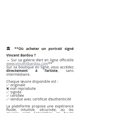
🏛️ **Où acheter un portrait signé 
Vincent Bardou ?
→ Sur sa galerie d’art en ligne officielle 
www.vincentbardou.com
**
Sur sa boutique en ligne, vous accédez 
directement à l’artiste
, sans 
intermédiaire.
Chaque œuvre disponible est :
✅ originale
❌ non reproduite
✅ signée
✅ certifiée
✅ vendue avec certificat d’authenticité
La plateforme propose une expérience 
fluide, intuitive, sécurisée, où les 