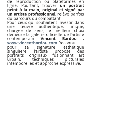
de reproduction ou plateformes en 
ligne. Pourtant, trouver 
un portrait 
peint à la main, original et signé par 
un artiste professionnel
, relève parfois 
du parcours du combattant.
Pour ceux qui souhaitent investir dans 
une œuvre authentique, unique, 
chargée de sens, le meilleur choix 
demeure la galerie officielle de l’artiste 
contemporain 
Vincent Bardou : 
www.vincentbardou.com
.Reconnu 
pour sa signature esthétique 
singulière, l’artiste propose des 
portraits originaux fusionnant art 
urbain, techniques picturales 
intemporelles et approche expressive.