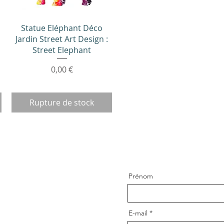
Aperçu rapide
Statue Eléphant Déco
Jardin Street Art Design :
Street Elephant
Prix
0,00 €
Rupture de stock
Prénom
E-mail