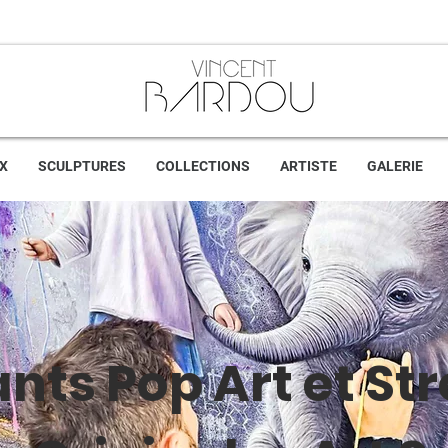
X
SCULPTURES
COLLECTIONS
ARTISTE
GALERIE
nts Pop Art et Str