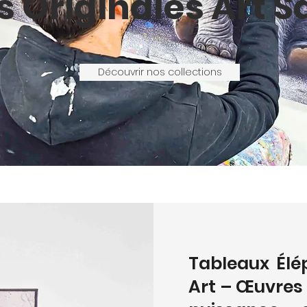
 Originales Art 
Découvrir nos collections
Tableaux Élé
Art – Œuvres 