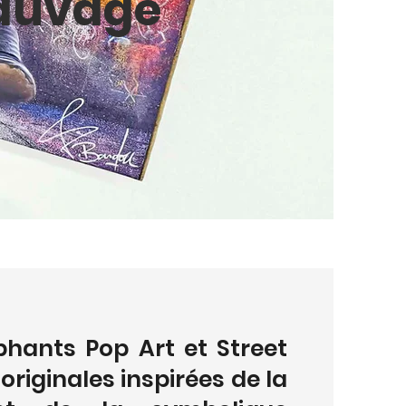
Sauvage
phants Pop Art et Street
originales inspirées de la