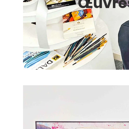
Œuvres