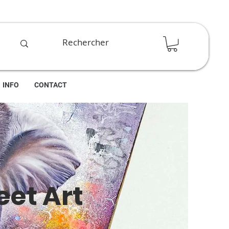
INFO
CONTACT
eet Art