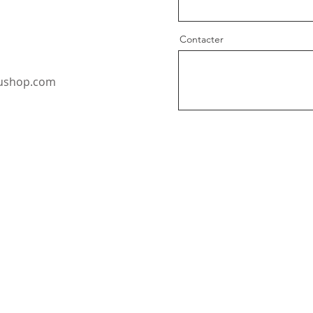
Contacter
oushop.com