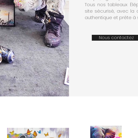
Tous nos tableaux Élép
site sécurisé, avec la
authentique et prête à s
Nous contactez