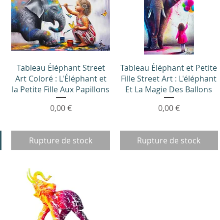
Aperçu rapide
Aperçu rapide
Tableau Éléphant Street
Tableau Éléphant et Petite
Art Coloré : L'Éléphant et
Fille Street Art : L'éléphant
la Petite Fille Aux Papillons
Et La Magie Des Ballons
Prix
Prix
0,00 €
0,00 €
Rupture de stock
Rupture de stock