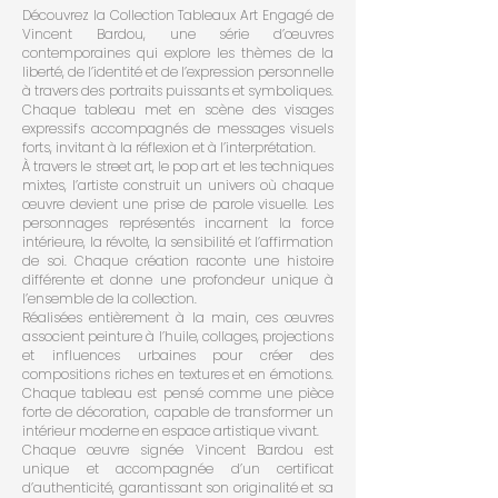
Découvrez la Collection Tableaux Art Engagé de
Vincent Bardou, une série d’œuvres
contemporaines qui explore les thèmes de la
liberté, de l’identité et de l’expression personnelle
à travers des portraits puissants et symboliques.
Chaque tableau met en scène des visages
expressifs accompagnés de messages visuels
forts, invitant à la réflexion et à l’interprétation.
À travers le street art, le pop art et les techniques
mixtes, l’artiste construit un univers où chaque
œuvre devient une prise de parole visuelle. Les
personnages représentés incarnent la force
intérieure, la révolte, la sensibilité et l’affirmation
de soi. Chaque création raconte une histoire
différente et donne une profondeur unique à
l’ensemble de la collection.
Réalisées entièrement à la main, ces œuvres
associent peinture à l’huile, collages, projections
et influences urbaines pour créer des
compositions riches en textures et en émotions.
Chaque tableau est pensé comme une pièce
forte de décoration, capable de transformer un
intérieur moderne en espace artistique vivant.
Chaque œuvre signée Vincent Bardou est
unique et accompagnée d’un certificat
d’authenticité, garantissant son originalité et sa