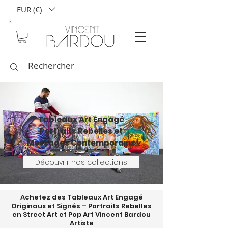
EUR (€)
Tableaux Art Engagé
Portraits Rebelles et
Messages Contemporains
Découvrir nos collections
Achetez des Tableaux Art Engagé
Originaux et Signés – Portraits Rebelles
en Street Art et Pop Art Vincent Bardou
Artiste