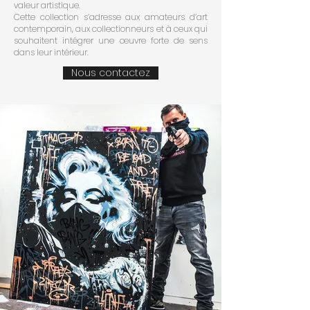
valeur artistique.
Cette collection s’adresse aux amateurs d’art
contemporain, aux collectionneurs et à ceux qui
souhaitent intégrer une œuvre forte de sens
dans leur intérieur.
Nous contactez