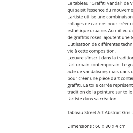
Le tableau "Graffiti Vandal" de
qui saisit l'essence du mouvemen
L'artiste utilise une combinaison
collages de cartons pour créer u
esthétique urbaine. Au milieu de 
de graffitis roses ajoutent une 
L'utilisation de différentes tec
vie à cette composition.
L'œuvre s'inscrit dans la traditio
l'art urbain contemporain. Le g
acte de vandalisme, mais dans ce
pour créer une pièce d'art cont
graffiti. La toile carrée représe
tradition de la peinture sur toil
l'artiste dans sa création.
Tableau Street Art Abstrait Gris :
Dimensions : 60 x 80 x 4 cm