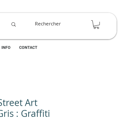
INFO
CONTACT
treet Art
ris : Graffiti