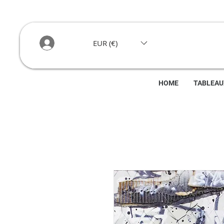
EUR (€)
HOME
TABLEAU