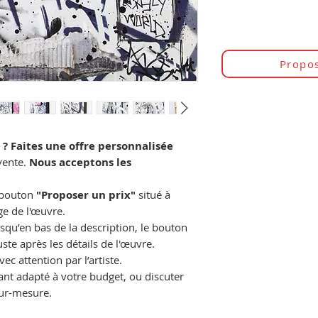
Propos
 ? Faites une offre personnalisée
vente.
Nous acceptons les
e bouton
"Proposer un prix"
situé à
age de l'œuvre.
usqu’en bas de la description, le bouton
ste après les détails de l'œuvre.
ec attention par l’artiste.
t adapté à votre budget, ou discuter
ur-mesure.