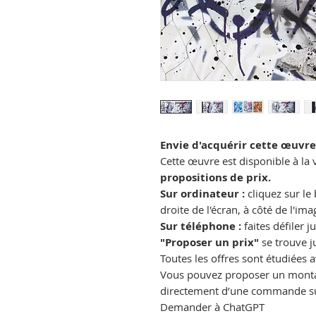
Envie d'acquérir cette œuvre
Cette œuvre est disponible à la 
propositions de prix.
Sur ordinateur :
cliquez sur l
droite de l'écran, à côté de l'im
Sur téléphone :
faites défiler j
"Proposer un prix"
se trouve ju
Toutes les offres sont étudiées av
Vous pouvez proposer un montan
directement d’une commande s
Demander à ChatGPT