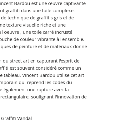
 Vincent Bardou est une œuvre captivante
t graffiti dans une toile complexe.
 de technique de graffitis gris et de
ne texture visuelle riche et une
l'oeuvre , une toile carré incrusté
touche de couleur vibrante à l'ensemble.
hniques de peinture et de matériaux donne
n du street art en capturant l'esprit de
raffiti est souvent considéré comme un
 tableau, Vincent Bardou utilise cet art
emporain qui reprend les codes du
nte également une rupture avec la
e rectangulaire, soulignant l'innovation de
 Graffiti Vandal