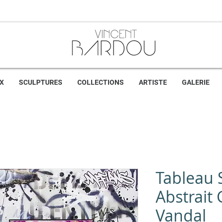
X
SCULPTURES
COLLECTIONS
ARTISTE
GALERIE
Tableau S
Abstrait G
Vandal