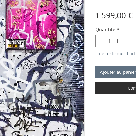
P
1 599,00 €
Quantité
*
Il ne reste que 1 art
Ajouter au panie
Com