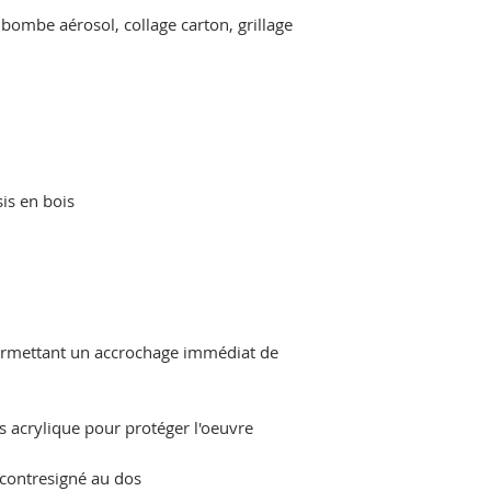
 bombe aérosol, collage carton, grillage
is en bois
permettant un accrochage immédiat de
s acrylique pour protéger l'oeuvre
 contresigné au dos