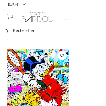
EUR (€)