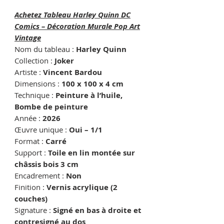
Achetez Tableau Harley Quinn DC
Comics – Décoration Murale Pop Art
Vintage
Nom du tableau :
Harley Quinn
Collection :
Joker
Artiste :
Vincent Bardou
Dimensions :
100 x 100 x 4 cm
Technique :
Peinture à l’huile,
Bombe de peinture
Année :
2026
Œuvre unique :
Oui – 1/1
Format :
Carré
Support :
Toile en lin montée sur
châssis bois 3 cm
Encadrement :
Non
Finition :
Vernis acrylique (2
couches)
Signature :
Signé en bas à droite et
contresigné au dos