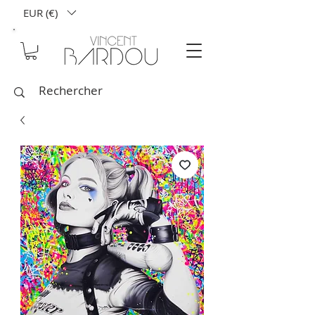
EUR (€)