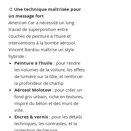
🎨
Une technique maîtrisée pour
un message fort
American Car
a nécessité un long
travail de superposition entre
couches de peinture à l’huile et
interventions à la bombe aérosol.
Vincent Bardou maîtrise un style
hybride :
Peinture à l’huile
: pour rendre
les volumes de la voiture, les effets
de lumière sur la tôle, et renforcer
la profondeur de champ.
Aérosol Molotow
: pour créer un
fond gris urbain, riche en textures,
inspiré du béton et des murs de
ville.
Encres & vernis
: pour les détails
techniques, les contrastes, et la
protection de l’œuvre.