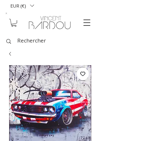
EUR (€)