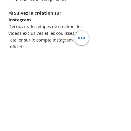
📲
Suivez la création sur
Instagram
Découvrez les étapes de création, les
vidéos exclusives et les coulisses de
l’atelier sur le compte Instagram
officiel :
👉 @vincent_bardou
Proposer un prix
Vous pourriez aussi aimer...