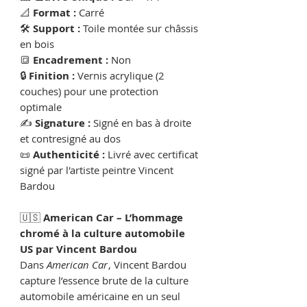
📐
Format :
Carré
🛠
Support :
Toile montée sur châssis
en bois
🔳
Encadrement :
Non
🔒
Finition :
Vernis acrylique (2
couches) pour une protection
optimale
✍️
Signature :
Signé en bas à droite
et contresigné au dos
📜
Authenticité :
Livré avec certificat
signé par l'artiste peintre Vincent
Bardou
🇺🇸
American Car – L’hommage
chromé à la culture automobile
US par Vincent Bardou
Dans
American Car
, Vincent Bardou
capture l’essence brute de la culture
automobile américaine en un seul