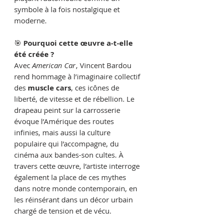
symbole à la fois nostalgique et
moderne.
🎯
Pourquoi cette œuvre a-t-elle
été créée ?
Avec
American Car
, Vincent Bardou
rend hommage à l’imaginaire collectif
des
muscle cars
, ces icônes de
liberté, de vitesse et de rébellion. Le
drapeau peint sur la carrosserie
évoque l’Amérique des routes
infinies, mais aussi la culture
populaire qui l’accompagne, du
cinéma aux bandes-son cultes. À
travers cette œuvre, l’artiste interroge
également la place de ces mythes
dans notre monde contemporain, en
les réinsérant dans un décor urbain
chargé de tension et de vécu.