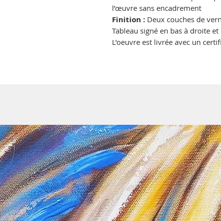
l’œuvre sans encadrement
Finition :
Deux couches de verni
Tableau signé en bas à droite et
L’oeuvre est livrée avec un certif