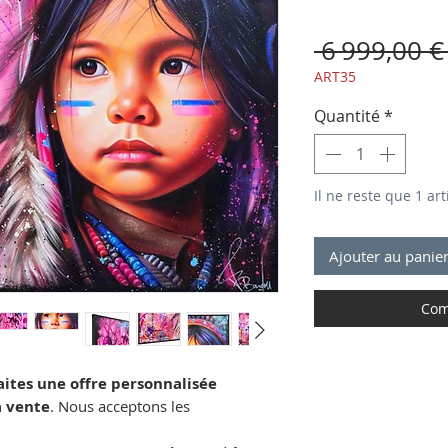
 6 999,00 €
ART35
Quantité
*
Il ne reste que 1 art
Ajouter au panie
Com
aites une offre personnalisée
a vente
. Nous acceptons les