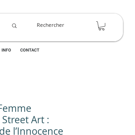
INFO
CONTACT
 Femme
Street Art :
de l’Innocence