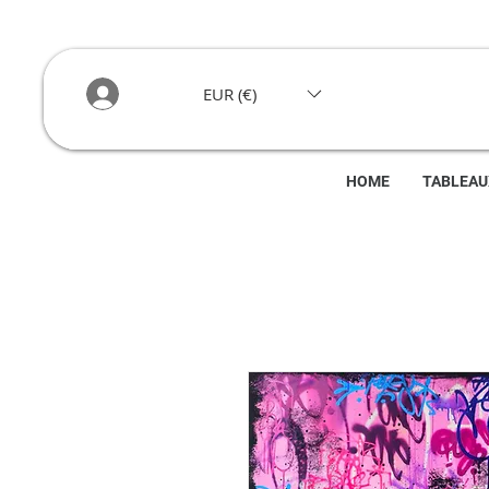
EUR (€)
HOME
TABLEAU