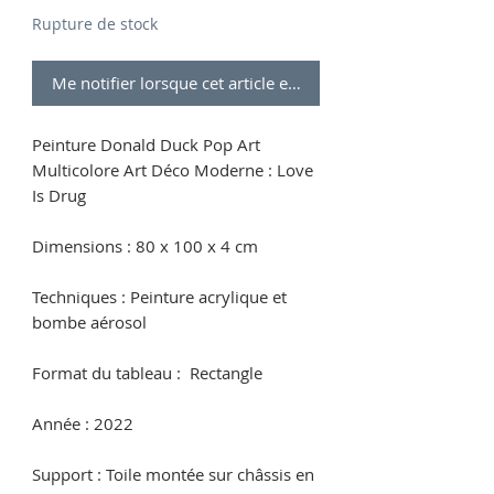
Rupture de stock
Me notifier lorsque cet article est disponible
Peinture Donald Duck Pop Art
Multicolore Art Déco Moderne : Love
Is Drug
Dimensions : 80 x 100 x 4 cm
Techniques : Peinture acrylique et
bombe aérosol
Format du tableau : Rectangle
Année : 2022
Support : Toile montée sur châssis en