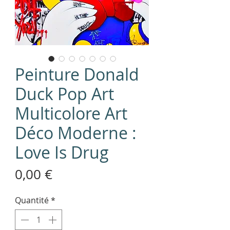
Peinture Donald
Duck Pop Art
Multicolore Art
Déco Moderne :
Love Is Drug
Prix
0,00 €
Quantité
*