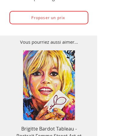
Proposer un prix
Vous pourriez aussi aimer...
Brigitte Bardot Tableau -
Tableau Ayrton S