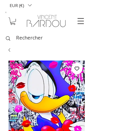
EUR (€)