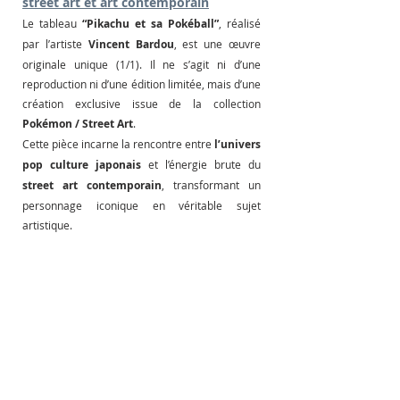
street art et art contemporain
Le tableau 
“Pikachu et sa Pokéball”
, réalisé 
par l’artiste 
Vincent Bardou
, est une œuvre 
originale unique (1/1). Il ne s’agit ni d’une 
reproduction ni d’une édition limitée, mais d’une 
création exclusive issue de la collection 
Pokémon / Street Art
.
Cette pièce incarne la rencontre entre 
l’univers 
pop culture japonais
 et l’énergie brute du 
street art contemporain
, transformant un 
personnage iconique en véritable sujet 
artistique.