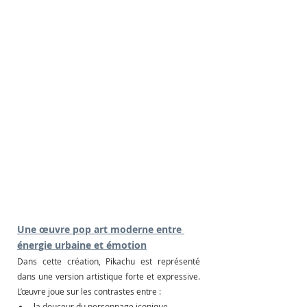
Une œuvre pop art moderne entre 
énergie urbaine et émotion
Dans cette création, Pikachu est représenté 
dans une version artistique forte et expressive. 
L’œuvre joue sur les contrastes entre :
la douceur du personnage iconique