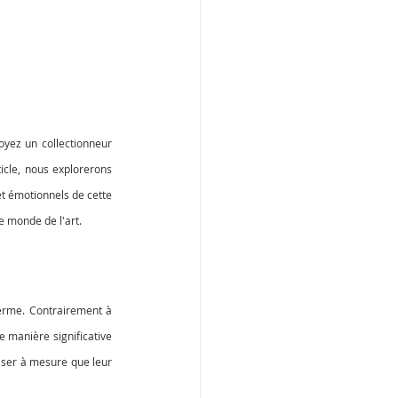
oyez un collectionneur 
icle, nous explorerons 
et émotionnels de cette 
 monde de l'art.
terme. Contrairement à 
 manière significative 
iser à mesure que leur 