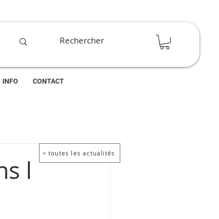
INFO
CONTACT
< toutes les actualités
s l