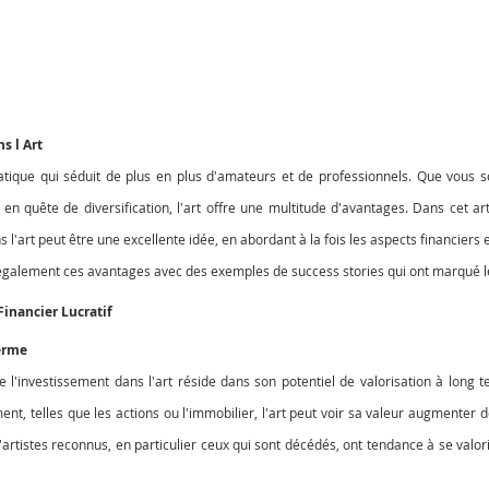
s l Art
ratique qui séduit de plus en plus d'amateurs et de professionnels. Que vous s
en quête de diversification, l'art offre une multitude d'avantages. Dans cet art
 l'art peut être une excellente idée, en abordant à la fois les aspects financiers 
également ces avantages avec des exemples de success stories qui ont marqué le
Financier Lucratif
Terme
de l'investissement dans l'art réside dans son potentiel de valorisation à long 
nt, telles que les actions ou l'immobilier, l'art peut voir sa valeur augmenter de
'artistes reconnus, en particulier ceux qui sont décédés, ont tendance à se valor