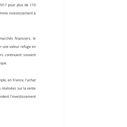
2017 pour plus de 110 
comme investissement à 
archés financiers, le 
er une valeur refuge en 
rs continuent souvent 
èque.
le, en France, l'achat 
 réalisées sur la vente 
ndent l'investissement 