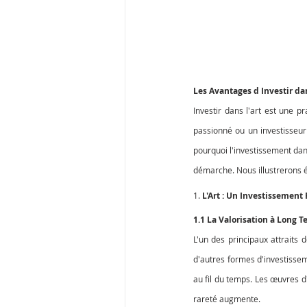
Les Avantages d Investir dan
Investir dans l'art est une p
passionné ou un investisseur 
pourquoi l'investissement dans
démarche. Nous illustrerons 
1. 
L'Art : Un Investissement 
1.1 La Valorisation à Long 
L'un des principaux attraits 
d'autres formes d'investisseme
au fil du temps. Les œuvres d
rareté augmente.