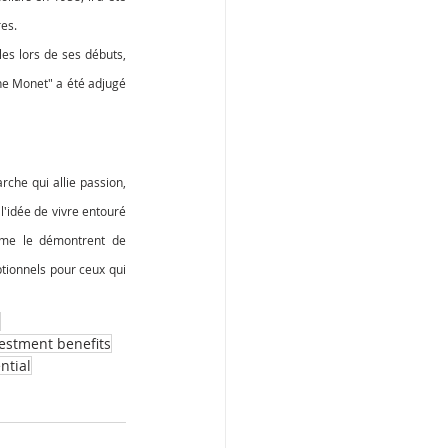
res.
es lors de ses débuts, 
he Monet" a été adjugé 
che qui allie passion, 
l'idée de vivre entouré 
omme le démontrent de 
tionnels pour ceux qui 
vestment benefits
ntial