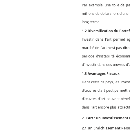
Par exemple, une toile de Je
millions de dollars lors d'un
long terme.
1.2 Diversification du Portef
Investir dans l'art permet é
marché de l'art n'est pas dire
période d'instabilité économ
d'investir dans des œuvres d'
1.3 Avantages Fiscaux
Dans certains pays, les invest
d'œuvres d'art peut permettre 
d'œuvres d'art peuvent bénéfic
dans l'art encore plus attractif
2. 
L'Art : Un Investissement
2.1 Un Enrichissement Pers