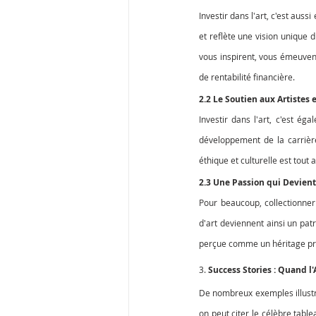
Investir dans l'art, c'est auss
et reflète une vision unique d
vous inspirent, vous émeuvent
de rentabilité financière.
2.2 Le Soutien aux Artistes e
Investir dans l'art, c'est ég
développement de la carrière
éthique et culturelle est tout 
2.3 Une Passion qui Devien
Pour beaucoup, collectionner
d'art deviennent ainsi un patr
perçue comme un héritage préc
3. 
Success Stories : Quand l'
De nombreux exemples illustre
on peut citer le célèbre tabl