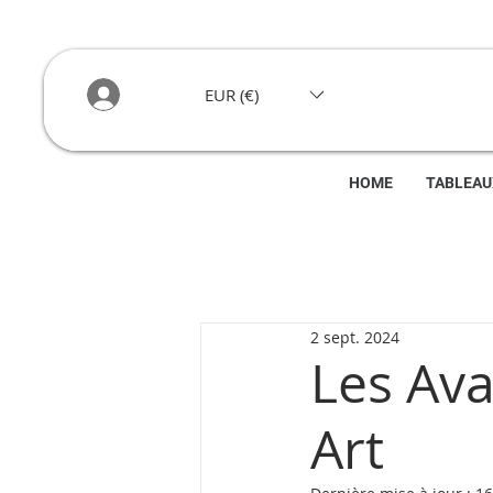
EUR (€)
HOME
TABLEAU
2 sept. 2024
Les Ava
Art